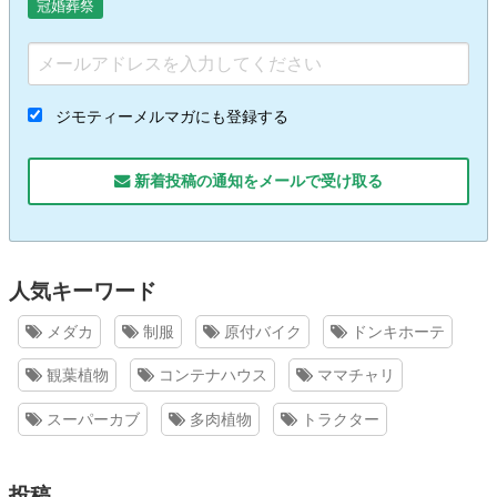
冠婚葬祭
ジモティーメルマガにも登録する
新着投稿の通知をメールで受け取る
人気キーワード
メダカ
制服
原付バイク
ドンキホーテ
観葉植物
コンテナハウス
ママチャリ
スーパーカブ
多肉植物
トラクター
投稿