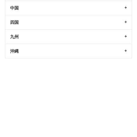
中国
四国
九州
沖縄