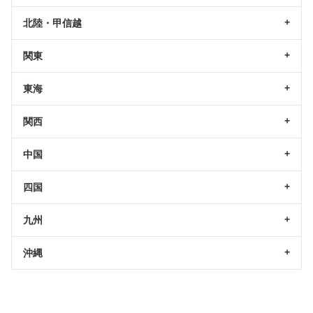
北陸・甲信越
関東
東海
関西
中国
四国
九州
沖縄