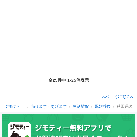
全25件中 1-25件表示
ページTOPへ
ジモティー
売ります・あげます
生活雑貨
冠婚葬祭
秋田県の冠