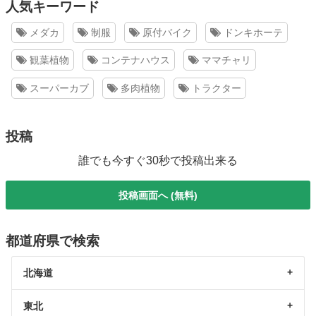
人気キーワード
メダカ
制服
原付バイク
ドンキホーテ
観葉植物
コンテナハウス
ママチャリ
スーパーカブ
多肉植物
トラクター
投稿
誰でも今すぐ30秒で投稿出来る
投稿画面へ (無料)
都道府県で検索
北海道
東北