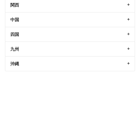
関西
中国
四国
九州
沖縄