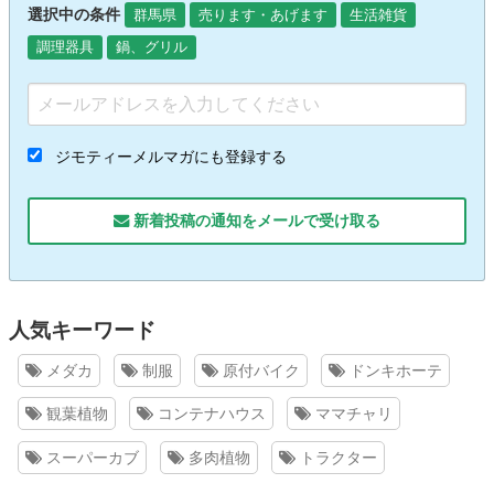
選択中の条件
群馬県
売ります・あげます
生活雑貨
調理器具
鍋、グリル
ジモティーメルマガにも登録する
新着投稿の通知をメールで受け取る
人気キーワード
メダカ
制服
原付バイク
ドンキホーテ
観葉植物
コンテナハウス
ママチャリ
スーパーカブ
多肉植物
トラクター