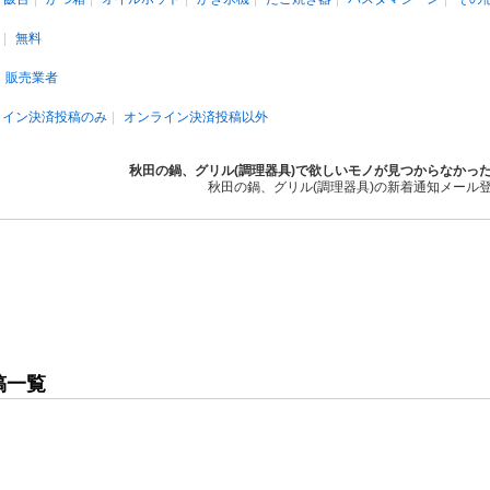
無料
販売業者
ライン決済投稿のみ
オンライン決済投稿以外
秋田の鍋、グリル(調理器具)で欲しいモノが見つからなかっ
秋田の鍋、グリル(調理器具)の新着通知メール
稿一覧