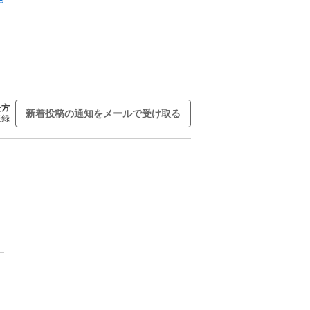
た方
新着投稿の通知をメールで受け取る
登録