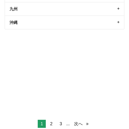
九州
沖縄
1
2
3
...
次へ