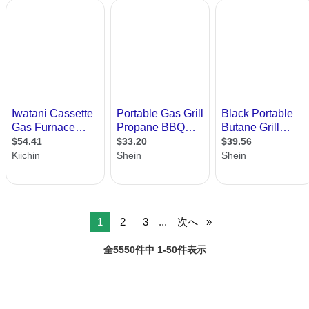
1
2
3
...
次へ
全5550件中 1-50件表示