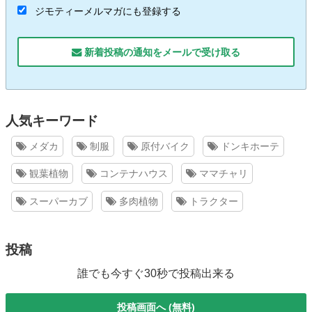
ジモティーメルマガにも登録する
新着投稿の通知をメールで受け取る
人気キーワード
メダカ
制服
原付バイク
ドンキホーテ
観葉植物
コンテナハウス
ママチャリ
スーパーカブ
多肉植物
トラクター
投稿
誰でも今すぐ30秒で投稿出来る
投稿画面へ (無料)