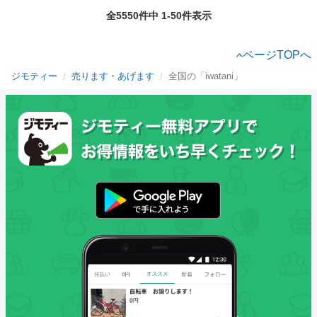
全5550件中 1-50件表示
ページTOPへ
ジモティー
売ります・あげます
全国の「iwatani」