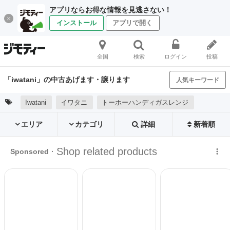
アプリならお得な情報を見逃さない！
インストール
アプリで開く
全国
検索
ログイン
投稿
「iwatani」の中古あげます・譲ります
人気キーワード
Iwatani
イワタニ
トーホーハンディガスレンジ
エリア
カテゴリ
詳細
新着順