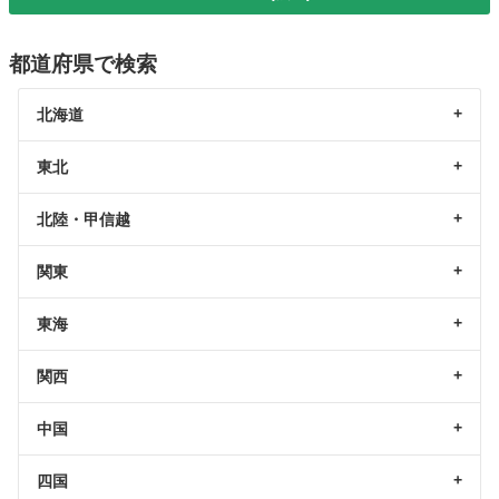
都道府県で検索
北海道
東北
北陸・甲信越
関東
東海
関西
中国
四国