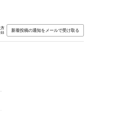
た方
新着投稿の通知をメールで受け取る
登録