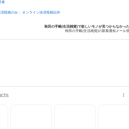
業者
決済投稿のみ
オンライン決済投稿以外
秋田の手帳(生活雑貨)で欲しいモノが見つからなかっ
秋田の手帳(生活雑貨)の新着通知メール