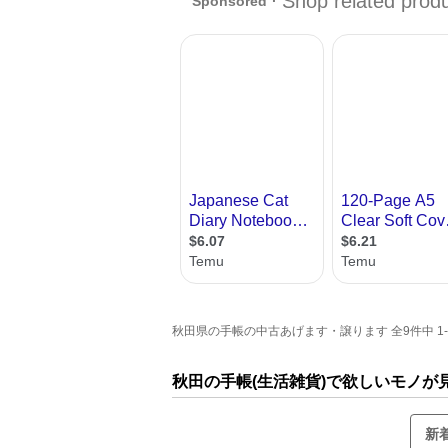
秋田県の手帳の中古あげます・譲ります 全9件中 1
秋田の手帳(生活雑貨)で欲しいモノが
新