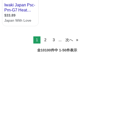
1
2
3
...
次へ
全10100件中 1-50件表示