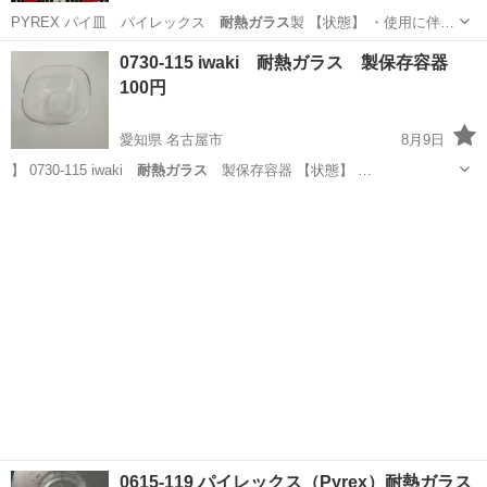
PYREX パイ皿 パイレックス
耐熱ガラス
製 【状態】 ・使用に伴…
愛知
名古屋市
調理器具
パイレックス
0730-115 iwaki 耐熱ガラス 製保存容器
100円
愛知県 名古屋市
8月9日
】 0730-115 iwaki
耐熱ガラス
製保存容器 【状態】 …
愛知
名古屋市
食器
iwaki
0615-119 パイレックス（Pyrex）耐熱ガラス