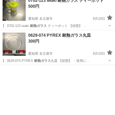
0702-123 iwaki 耐熱ガラス ティーポット
500円
愛知県 名古屋市
8月10日
】 0702-123 iwaki
耐熱ガラス
ティーポット 【状態】 …
愛知
名古屋市
食器
リユース
0629-074 PYREX 耐熱ガラス丸皿
300円
愛知県 名古屋市
8月10日
】 0629-074 PYREX
耐熱ガラス
丸皿 【状態】 ・使用に…
愛知
名古屋市
調理器具
リユース