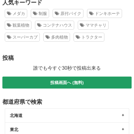
人気キーワード
メダカ
制服
原付バイク
ドンキホーテ
観葉植物
コンテナハウス
ママチャリ
スーパーカブ
多肉植物
トラクター
投稿
誰でも今すぐ30秒で投稿出来る
投稿画面へ (無料)
都道府県で検索
北海道
東北