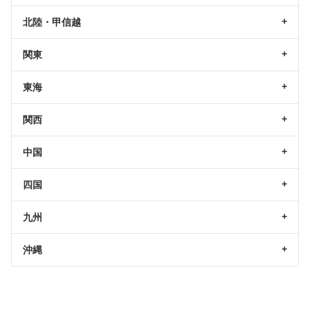
北陸・甲信越
関東
東海
関西
中国
四国
九州
沖縄