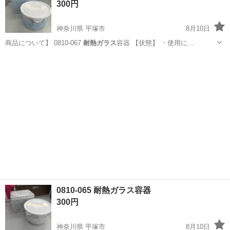
300円
収500万円が目指せる...
神奈川県 平塚市
8月10日
商品について】 0810-067
耐熱ガラス
容器 【状態】 ・使用に…
神奈川
平塚市
食器
耐熱ガラス
0810-065 耐熱ガラス容器
300円
神奈川県 平塚市
8月10日