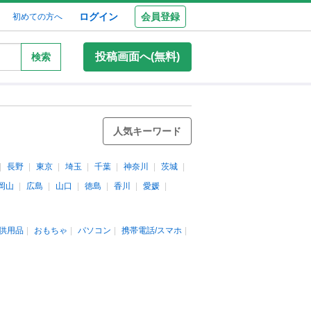
ログイン
会員登録
初めての方へ
投稿画面へ(無料)
検索
人気キーワード
長野
東京
埼玉
千葉
神奈川
茨城
岡山
広島
山口
徳島
香川
愛媛
供用品
おもちゃ
パソコン
携帯電話/スマホ