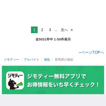
1
2
3
...
次へ
全5031件中 1-50件表示
ページTOPへ
ジモティー
アルバイト
福祉
群馬県の福祉