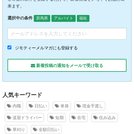
来ます。
選択中の条件
群馬県
アルバイト
福祉
ジモティーメルマガにも登録する
新着投稿の通知をメールで受け取る
人気キーワード
内職
日払い
単発
現金手渡し
送迎ドライバー
短期
在宅
住み込み
草刈り
全額日払い