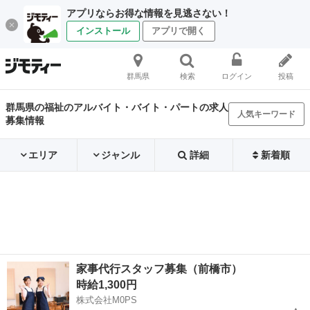
アプリならお得な情報を見逃さない！
インストール
アプリで開く
群馬県
検索
ログイン
投稿
群馬県の福祉のアルバイト・バイト・パートの求人
人気キーワード
募集情報
エリア
ジャンル
詳細
新着順
家事代行スタッフ募集（前橋市）
時給1,300円
株式会社M0PS