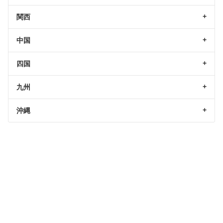
関西
中国
四国
九州
沖縄