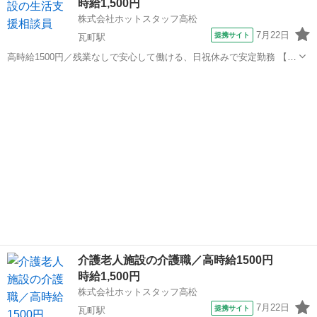
時給1,500円
株式会社ホットスタッフ高松
7月22日
提携サイト
瓦町駅
高時給1500円／残業なしで安心して働ける、日祝休みで安定勤務 【仕
事内容】 ----------------------------------------- ＜ 作業内容 ＞ 施設内での
香川
高松市
瓦町駅
介護
「生活相談員」業務をお願い...
介護老人施設の介護職／高時給1500円
時給1,500円
株式会社ホットスタッフ高松
7月22日
提携サイト
瓦町駅