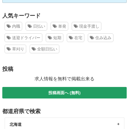
人気キーワード
内職
日払い
単発
現金手渡し
送迎ドライバー
短期
在宅
住み込み
草刈り
全額日払い
投稿
求人情報を無料で掲載出来る
投稿画面へ (無料)
都道府県で検索
北海道