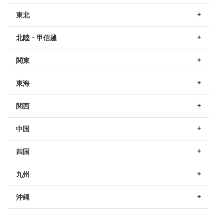
東北
北陸・甲信越
関東
東海
関西
中国
四国
九州
沖縄