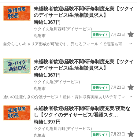
10:00~16:00/09:00~15:00/08:00~12:00/09:00~17:00/10:00~18:00 月/
香川
高松市
ケアマネージャー
未経験者歓迎/経験不問/研修制度充実【ツクイ
火/水/木/金/土/日 などから選べます [...
のデイサービス/生活相談員求人】
時給1,367円
ツクイ丸亀川西町(デイサービス)
7月23日
提携サイト
丸亀市
自分らしいキャリア形成が可能です。異なるフィールドで活躍も可！
資格取得支援も整っています。 ★☆ 働きやすいメリット多数 ★☆ ＼
香川
丸亀市
介護
＼サービス・職種の魅力／／ 生活相談員はサービスの質の向上におけ
未経験者歓迎/経験不問/研修制度充実【ツクイ
る重要なキーパーソンとなる...
のデイサービス/生活相談員求人】
時給1,367円
ツクイ丸亀(デイサービス)
7月23日
提携サイト
丸亀市
通いの送迎付きの介護サービス！産休・育休取得実績あり&子育てママ
在籍中！ライフイベントにも柔軟に対応しています。 ★☆ 働きやすい
香川
丸亀市
介護
未経験者歓迎/経験不問/研修制度充実/夜勤な
メリット多数 ★☆ ＼＼サービス・職種の魅力／／ 生活相談員はサー
し【ツクイのデイサービス/看護スタ…
ビスの質の向上における重...
時給1,397円
ツクイ丸亀川西町(デイサービス)
7月23日
提携サイト
丸亀市