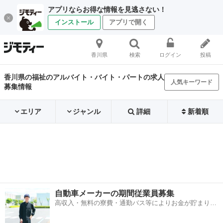
アプリならお得な情報を見逃さない！
インストール
アプリで開く
香川県
検索
ログイン
投稿
香川県の福祉のアルバイト・バイト・パートの求人
人気キーワード
募集情報
エリア
ジャンル
詳細
新着順
自動車メーカーの期間従業員募集
高収入・無料の寮費・通勤バス等によりお金が貯まりや
すい環境