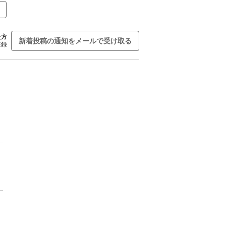
た方
新着投稿の通知をメールで受け取る
登録