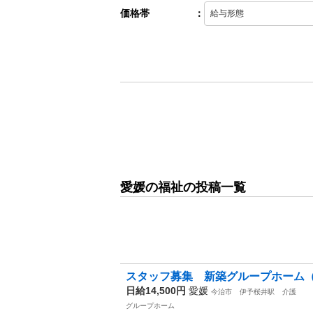
価格帯
：
愛媛の福祉の投稿一覧
スタッフ募集 新築グループホーム
日給14,500円
愛媛
今治市
伊予桜井駅
介護
グループホーム