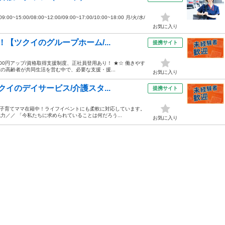
15:00/08:00~12:00/09:00~17:00/10:00~18:00 月/火/水/
お気に入り
【ツクイのグループホーム/...
提携サイト
0円アップ/資格取得支援制度、正社員登用あり！ ★☆ 働きやす
の高齢者が共同生活を営む中で、必要な支援・援...
お気に入り
イのデイサービス/介護スタ...
提携サイト
&子育てママ在籍中！ライフイベントにも柔軟に対応しています。
力／／ 「今私たちに求められていることは何だろう...
お気に入り