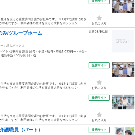
提携サイト
生活を支える重度訪問介護のお仕事です。 ※1対1で誠実に向き
が中心ですが、利用者様の生活を支える大切なポジション...
お気に入り
更新08月01日
のみ/グループホーム
サー：求人ボックス
 仕事内容 調理 給与・手当 <給与> 時給1,033円〜 <手当>
出手当:400円/回 日・祝...
提携サイト
生活を支える重度訪問介護のお仕事です。 ※1対1で誠実に向き
が中心ですが、利用者様の生活を支える大切なポジション...
お気に入り
提携サイト
生活を支える重度訪問介護のお仕事です。 ※1対1で誠実に向き
が中心ですが、利用者様の生活を支える大切なポジション...
お気に入り
の介護職員（パート）
提携サイト