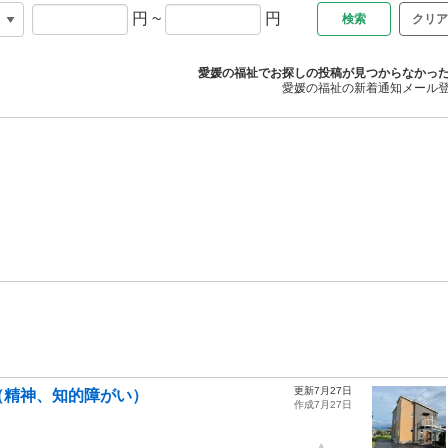
円
~
円
クリア
愛媛の福祉でお探しの投稿が見つからなかっ
愛媛の福祉の新着通知メール
更新7月27日
（精神、知的障がい）
作成7月27日