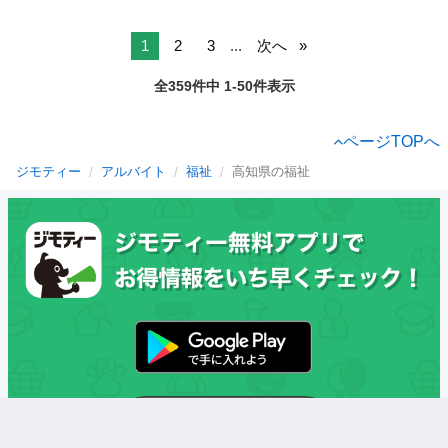
1
2
3
...
次へ
全359件中 1-50件表示
ページTOPへ
ジモティー
アルバイト
福祉
高知県の福祉