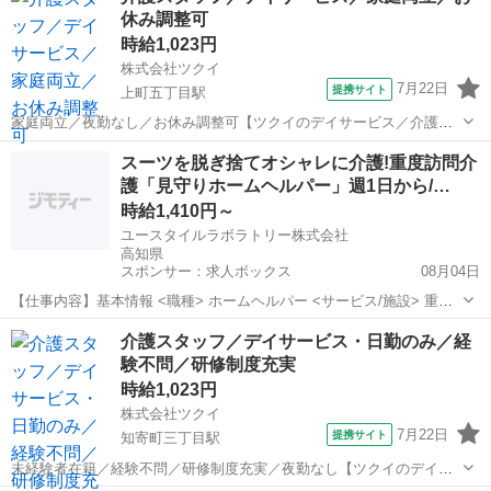
休み調整可
県高知市...
時給1,023円
株式会社ツクイ
7月22日
提携サイト
上町五丁目駅
家庭両立／夜勤なし／お休み調整可【ツクイのデイサービス／介護ス
タッフ求人】 休暇制度や福利厚生が豊富！独自の福利厚生「ツクイ
高知
高知市
上町五丁目駅
訪問介護
スーツを脱ぎ捨てオシャレに介護!重度訪問介
PLUS」も自慢です♪プライベートも大切にできます。 【仕事内容】
護「見守りホームヘルパー」週1日から/…
ご利用者様の日常生活を支える...
時給1,410円～
ユースタイルラボラトリー株式会社
高知県
スポンサー：求人ボックス
08月04日
【仕事内容】基本情報 <職種> ホームヘルパー <サービス/施設> 重度
訪問介護 お仕事内容 重い障害や難病などのためお体を動かせない方の
アルバイト・パート
介護スタッフ／デイサービス・日勤のみ／経
お宅に訪問しおそばでケアする『日中の見守り訪問介護』です。もち
験不問／研修制度充実
ろん直行直帰OK。 <仕事内容...
時給1,023円
株式会社ツクイ
7月22日
提携サイト
知寄町三丁目駅
未経験者在籍／経験不問／研修制度充実／夜勤なし【ツクイのデイサ
ービス／介護スタッフ求人】 【ツクイで働く推しポイント★】 ・髪