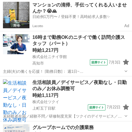
高知
高知市
知寄町三丁目駅
訪問介護
マンションの清掃、手伝ってくれる人いませ
色・髪型自由◎ネイル・まつエクもOK！ 清潔感があれば自分らしい
んか？😭🙏
スタイルで働けます♪ ・推しカラ...
日給例1万円〜 / 登録不要！高時給求人多数✨
Ad
Lacotto
16時まで勤務OKのニチイで働く訪問介護ス
タッフ（パート）
時給1,217円
株式会社ニチイ学館
7月3日
提携サイト
高知市
主婦(夫)の働くを応援！ [勤務日数]： 週1日~
10:00~16:00/09:00~15:00/08:00~12:00/09:00~17:00/10:00~18:00 月/
高知
高知市
ケアマネージャー
生活相談員／デイサービス／夜勤なし・日勤
火/水/木/金/土/日 などから選べます [...
のみ／お休み調整可
時給1,117円
株式会社ツクイ
7月22日
提携サイト
上町五丁目駅
未経験者在籍／経験不問／研修制度充実【ツクイのデイサービス／生
活相談員求人】 充実な制度で働く方を大切にしています◎相談窓口も
高知
高知市
上町五丁目駅
介護
グループホームでの介護業務
あり安心！シフト勤務で働きやすさ抜群の環境です。 【仕事内容】 デ