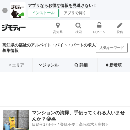
アプリならお得な情報を見逃さない！
インストール
アプリで開く
高知県
検索
ログイン
投稿
高知県の福祉のアルバイト・バイト・パートの求人
人気キーワード
募集情報
エリア
ジャンル
詳細
新着順
マンションの清掃、手伝ってくれる人いませ
んか？😭🙏
日給例1万円〜 / 登録不要！高時給求人多数✨