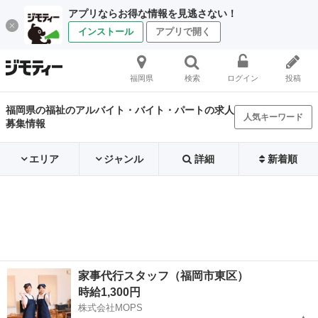
アプリならお得な情報を見逃さない！
インストール
アプリで開く
福岡県
検索
ログイン
投稿
福岡県の福祉のアルバイト・バイト・パートの求人
人気キーワード
募集情報
エリア
ジャンル
詳細
新着順
家事代行スタッフ（福岡市東区）
時給1,300円
株式会社MOPS