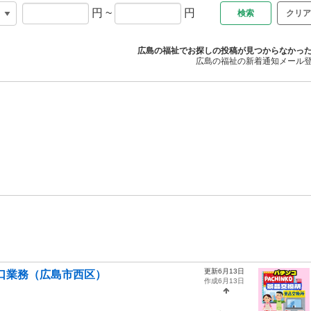
円
~
円
クリア
広島の福祉でお探しの投稿が見つからなかっ
広島の福祉の新着通知メール
更新6月13日
窓口業務（広島市西区）
作成6月13日