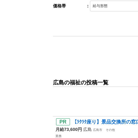
価格帯
：
広島の福祉の投稿一覧
【ﾗｸﾗｸ座り】景品交換所の
月給73,600円
広島
広島市
その他
業務