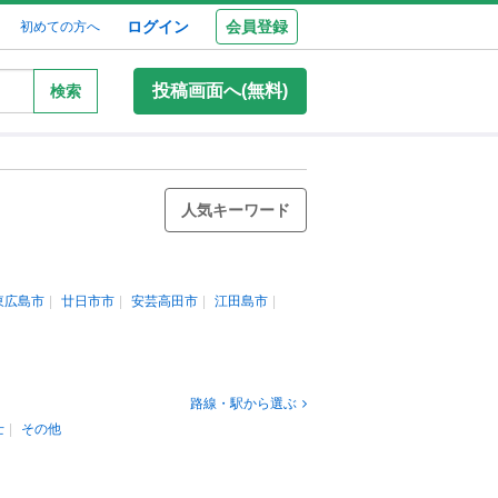
ログイン
会員登録
初めての方へ
投稿画面へ(無料)
検索
人気キーワード
東広島市
廿日市市
安芸高田市
江田島市
路線・駅から選ぶ
士
その他