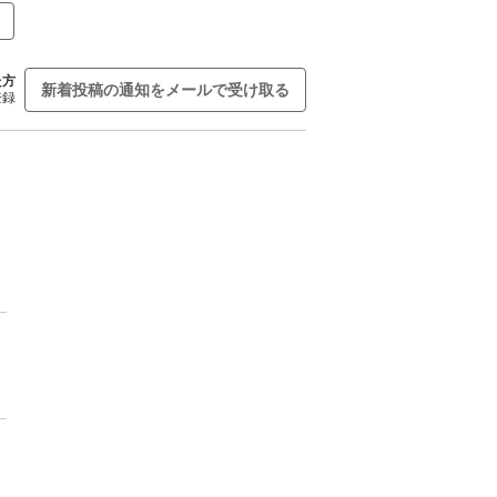
た方
新着投稿の通知をメールで受け取る
登録