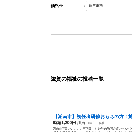
価格帯
：
滋賀の福祉の投稿一覧
【湖南市】初任者研修おもちの方！
時給1,200円
滋賀
湖南市
福祉
湖南市下田のいこいの里下田です 施設内訪問介護のヘルパ