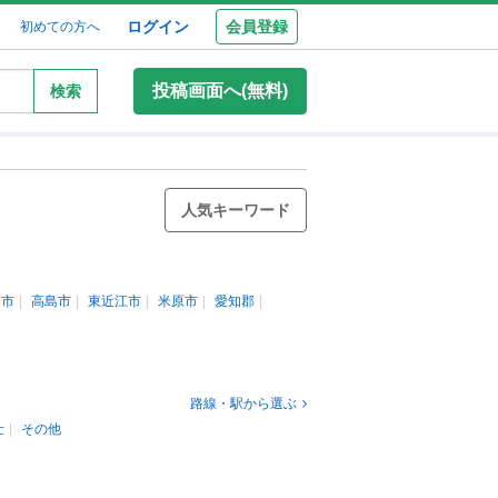
ログイン
会員登録
初めての方へ
投稿画面へ(無料)
検索
人気キーワード
南市
高島市
東近江市
米原市
愛知郡
路線・駅から選ぶ
士
その他