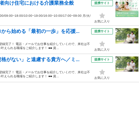
齢者向け住宅における介護業務全般
提携サイト
0~18:00/10:00~19:00/16:00~10:00/17:00~09:00 月/火/
お気に入り
から始める「最初の一歩」を応援...
提携サイト
ホから登録完了！ 電話・メールでお仕事を紹介していくので、来社は不
えられる職場をご紹介します！ ■■ 資...
お気に入り
格がない」と遠慮する貴方へ／ミ...
提携サイト
ホから登録完了！ 電話・メールでお仕事を紹介していくので、来社は不
えられる職場をご紹介します！ ■■ 資...
お気に入り