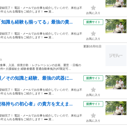
ホから登録完了！ 電話・メールでお仕事を紹介していくので、来社は不
えられる職場をご紹介します！ ■■ 資...
お気に入り
知識も経験も揃ってる」最強の貴...
提携サイト
ホから登録完了！ 電話・メールでお仕事を紹介していくので、来社は不
えられる職場をご紹介します！ ■■ 資...
お気に入り
更新10月01日
ス
・食事、入浴、排泄介助 ・レクレーションの企画、運営 ・日報の
 介護福祉士 経験者優遇 普通自動車免許(AT限定可...
／その知識と経験、最強の武器に...
提携サイト
ホから登録完了！ 電話・メールでお仕事を紹介していくので、来社は不
えられる職場をご紹介します！ ■■ 資...
お気に入り
格持ちの初心者」の貴方を支えま...
提携サイト
ホから登録完了！ 電話・メールでお仕事を紹介していくので、来社は不
えられる職場をご紹介します！ ■■ 資...
お気に入り