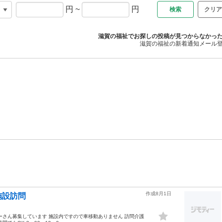
円
~
円
クリア
滋賀の福祉でお探しの投稿が見つからなかっ
滋賀の福祉の新着通知メール
作成8月1日
施設訪問
ーさん募集しています 施設内ですので車移動ありません 訪問介護