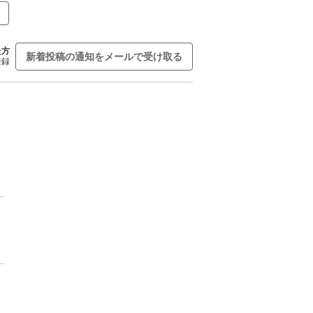
た方
新着投稿の通知をメールで受け取る
登録