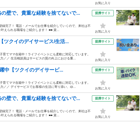
お気に入り
の壁で、貴重な経験を捨てないで...
提携サイト
ホから登録完了！ 電話・メールでお仕事を紹介していくので、来社は不
えられる職場をご紹介します！ ■■ 資...
お気に入り
ツクイのデイサービス/生活...
提携サイト
&子育てママ在籍中！ライフイベントにも柔軟に対応しています。
力／／ 生活相談員はサービスの質の向上における重...
お気に入り
活躍中【ツクイのデイサービ...
提携サイト
&子育てママ在籍中！ライフイベントにも柔軟に対応しています。
力／／ デイサービスでお客様の生活に寄り添い、ゆ...
お気に入り
の壁で、貴重な経験を捨てないで...
提携サイト
ホから登録完了！ 電話・メールでお仕事を紹介していくので、来社は不
えられる職場をご紹介します！ ■■ 資...
お気に入り