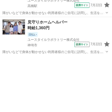
ユースタイルラボラトリー株式会社
7月22日
提携サイト
高橋駅
障がいなどで身体が動かせない利用者様のご自宅に訪問し、生活を支
える重度訪問介護のお仕事です。 ※1対1で誠実に向き合える方を募集
佐賀
武雄市
高橋駅
介護
見守りホームヘルパー
【仕事内容】 見守りや日常生活のお手伝いが中心ですが、利用者様の
時給1,360円
生活を支える大切なポジション...
日払い
ユースタイルラボラトリー株式会社
7月22日
提携サイト
神埼市
障がいなどで身体が動かせない利用者様のご自宅に訪問し、生活を支
える重度訪問介護のお仕事です。 ※1対1で誠実に向き合える方を募集
佐賀
神埼市
介護
【仕事内容】 見守りや日常生活のお手伝いが中心ですが、利用者様の
生活を支える大切なポジション...