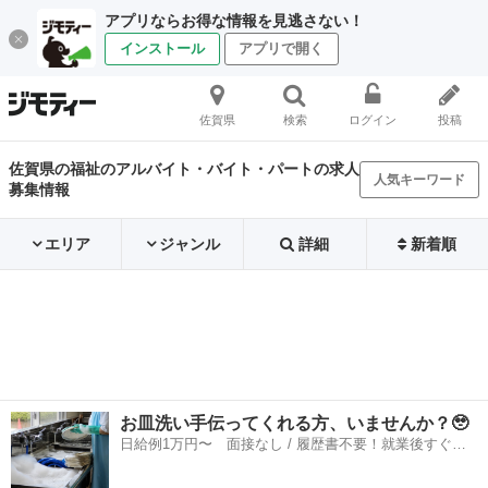
アプリならお得な情報を見逃さない！
インストール
アプリで開く
佐賀県
検索
ログイン
投稿
佐賀県の福祉のアルバイト・バイト・パートの求人
人気キーワード
募集情報
エリア
ジャンル
詳細
新着順
お皿洗い手伝ってくれる方、いませんか？🥹
日給例1万円〜 面接なし / 履歴書不要！就業後すぐに
お給料がもらえる✨