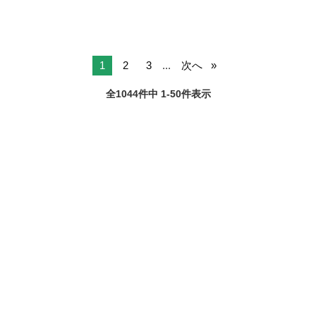
1
2
3
...
次へ
全1044件中 1-50件表示