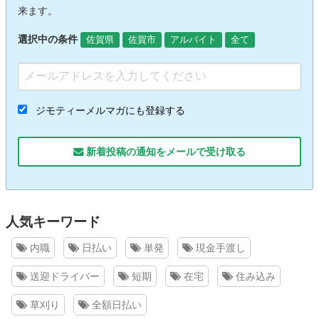
来ます。
選択中の条件
佐賀県
佐賀市
アルバイト
全て
ジモティーメルマガにも登録する
新着投稿の通知をメールで受け取る
人気キーワード
内職
日払い
単発
現金手渡し
送迎ドライバー
短期
在宅
住み込み
草刈り
全額日払い