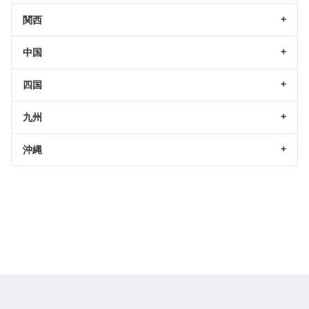
関西
中国
四国
九州
沖縄