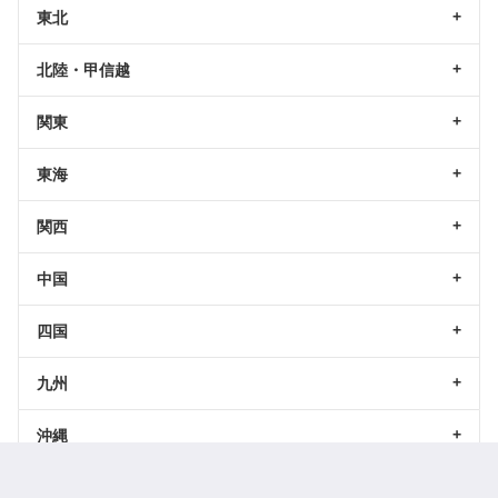
東北
北陸・甲信越
関東
東海
関西
中国
四国
九州
沖縄