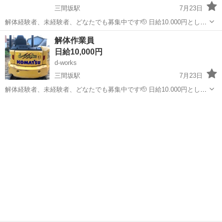
三間坂駅
7月23日
解体経験者、未経験者、どなたでも募集中です🫡 日給10.000円として
ますが経験者の方、 やる気がある方は給料交渉可能です♪ ・作業内容
佐賀
武雄市
三間坂駅
その他
やる気
解体作業員
現場内仕分け作業 解体材運搬作業 工具を使った軽作業などです。
日給10,000円
d-works
三間坂駅
7月23日
解体経験者、未経験者、どなたでも募集中です🫡 日給10.000円として
ますが経験者の方、 やる気がある方は給料交渉可能です♪ ・作業内容
佐賀
武雄市
三間坂駅
その他
現場内仕分け作業 解体材運搬作業などです!!