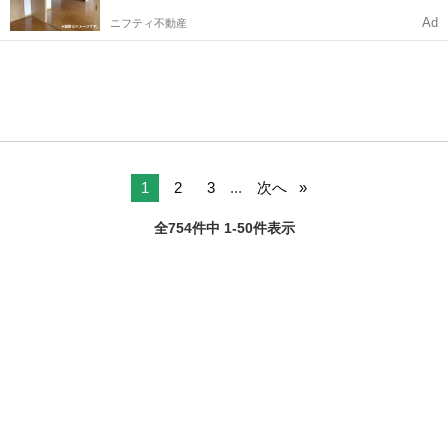
Ad
ニフティ不動産
1
2
3
...
次へ
全754件中 1-50件表示