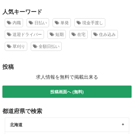
人気キーワード
内職
日払い
単発
現金手渡し
送迎ドライバー
短期
在宅
住み込み
草刈り
全額日払い
投稿
求人情報を無料で掲載出来る
投稿画面へ (無料)
都道府県で検索
北海道