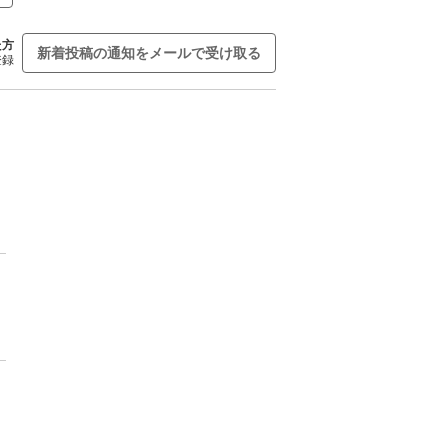
た方
新着投稿の通知をメールで受け取る
登録