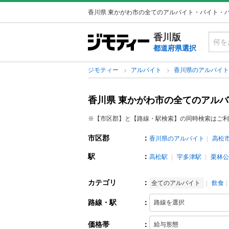
香川県 東かがわ市の全てのアルバイト・バイト・
香川版
都道府県選択
ジモティー
アルバイト
香川県のアルバイ
香川県 東かがわ市の全てのアル
※【市区郡】と【路線・駅検索】の同時検索はご利
市区郡
：
香川県のアルバイト
高松
駅
：
高松駅
宇多津駅
栗林公
カテゴリ
：
全てのアルバイト
飲食
路線・駅
：
価格帯
：