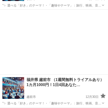
"✨ 選べる「好き」のテーマ！・「趣味やテーマ」：旅行、映画、音
楽、ペットなど、好きなものをもっと楽しめる情報をお届けします。
福井
坂井市
その他
BTS
⏰ 1日4回のタイムリーな配信 7:00: 目覚めの1通で1日を元気にスター
ト！12:0...
福井県 越前市 （1週間無料トライアルあり）
1カ月1000円！1日4回あなた…
越前市
12月30日
"✨ 選べる「好き」のテーマ！・「趣味やテーマ」：旅行、映画、音