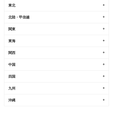
東北
北陸・甲信越
関東
東海
関西
中国
四国
九州
沖縄