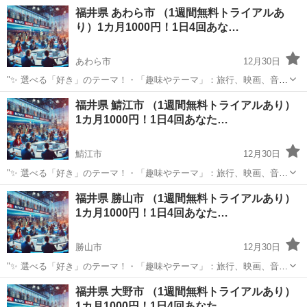
楽、ペットなど、好きなものをもっと楽しめる情報をお届けします。
福井
越前市
その他
福井県 あわら市 （1週間無料トライアルあ
⏰ 1日4回のタイムリーな配信 7:00: 目覚めの1通で1日を元気にスター
り）1カ月1000円！1日4回あな…
ト！12:0...
あわら市
12月30日
"✨ 選べる「好き」のテーマ！・「趣味やテーマ」：旅行、映画、音
楽、ペットなど、好きなものをもっと楽しめる情報をお届けします。
福井
あわら市
その他
福井県 鯖江市 （1週間無料トライアルあり）
⏰ 1日4回のタイムリーな配信 7:00: 目覚めの1通で1日を元気にスター
1カ月1000円！1日4回あなた…
ト！12:0...
鯖江市
12月30日
"✨ 選べる「好き」のテーマ！・「趣味やテーマ」：旅行、映画、音
楽、ペットなど、好きなものをもっと楽しめる情報をお届けします。
福井
鯖江市
その他
福井県 勝山市 （1週間無料トライアルあり）
⏰ 1日4回のタイムリーな配信 7:00: 目覚めの1通で1日を元気にスター
1カ月1000円！1日4回あなた…
ト！12:0...
勝山市
12月30日
"✨ 選べる「好き」のテーマ！・「趣味やテーマ」：旅行、映画、音
楽、ペットなど、好きなものをもっと楽しめる情報をお届けします。
福井
勝山市
その他
福井県 大野市 （1週間無料トライアルあり）
⏰ 1日4回のタイムリーな配信 7:00: 目覚めの1通で1日を元気にスター
1カ月1000円！1日4回あなた…