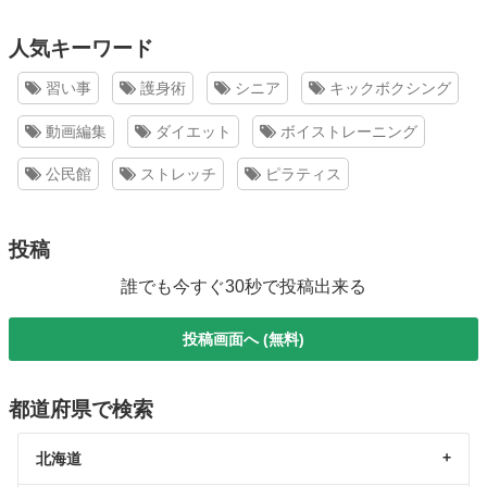
人気キーワード
習い事
護身術
シニア
キックボクシング
動画編集
ダイエット
ボイストレーニング
公民館
ストレッチ
ピラティス
投稿
誰でも今すぐ30秒で投稿出来る
投稿画面へ (無料)
都道府県で検索
北海道