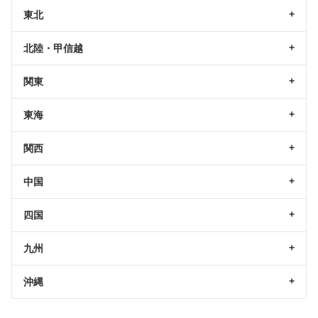
東北
北陸・甲信越
関東
東海
関西
中国
四国
九州
沖縄