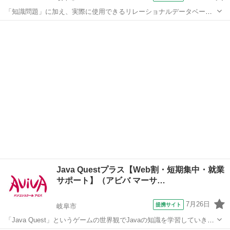
「知識問題」に加え、実際に使用できるリレーショナルデータベース
を作成する「実技問題」を解くことで、実践的な能力を証明できる資
岐阜
岐阜市
その他
格制度の、2級対策講座です。
Java Questプラス【Web割・短期集中・就業
サポート】（アビバ マーサ…
7月26日
提携サイト
岐阜市
「Java Quest」というゲームの世界観でJavaの知識を学習していきま