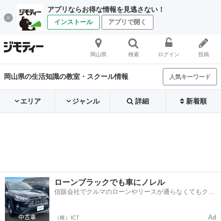
アプリならお得な情報を見逃さない！
インストール
アプリで開く
岡山県
検索
ログイン
投稿
岡山県の生活知識の教室・スクール情報
人気キーワード
エリア
ジャンル
詳細
新着順
ローンブラックでも車にノレル
信販会社でクルマのローンやリースが通らなくてもクル
マをご利用いただけるサービスがあります！
Ad
（株）ICT