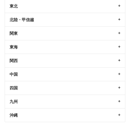
東北
北陸・甲信越
関東
東海
関西
中国
四国
九州
沖縄