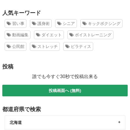
人気キーワード
習い事
護身術
シニア
キックボクシング
動画編集
ダイエット
ボイストレーニング
公民館
ストレッチ
ピラティス
投稿
誰でも今すぐ30秒で投稿出来る
投稿画面へ (無料)
都道府県で検索
北海道