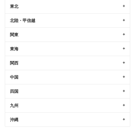
東北
北陸・甲信越
関東
東海
関西
中国
四国
九州
沖縄