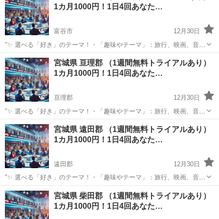
1カ月1000円！1日4回あなた…
富谷市
12月30日
"✨ 選べる「好き」のテーマ！・「趣味やテーマ」：旅行、映画、音
楽、ペットなど、好きなものをもっと楽しめる情報をお届けします。
宮城
富谷市
その他
BTS
宮城県 亘理郡 （1週間無料トライアルあり）
⏰ 1日4回のタイムリーな配信 7:00: 目覚めの1通で1日を元気にスター
1カ月1000円！1日4回あなた…
ト！12:0...
亘理郡
12月30日
"✨ 選べる「好き」のテーマ！・「趣味やテーマ」：旅行、映画、音
楽、ペットなど、好きなものをもっと楽しめる情報をお届けします。
宮城
亘理郡
その他
BTS
宮城県 遠田郡 （1週間無料トライアルあり）
⏰ 1日4回のタイムリーな配信 7:00: 目覚めの1通で1日を元気にスター
1カ月1000円！1日4回あなた…
ト！12:0...
遠田郡
12月30日
"✨ 選べる「好き」のテーマ！・「趣味やテーマ」：旅行、映画、音
楽、ペットなど、好きなものをもっと楽しめる情報をお届けします。
宮城
遠田郡
その他
BTS
宮城県 柴田郡 （1週間無料トライアルあり）
⏰ 1日4回のタイムリーな配信 7:00: 目覚めの1通で1日を元気にスター
1カ月1000円！1日4回あなた…
ト！12:0...