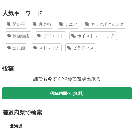
人気キーワード
習い事
護身術
シニア
キックボクシング
動画編集
ダイエット
ボイストレーニング
公民館
ストレッチ
ピラティス
投稿
誰でも今すぐ30秒で投稿出来る
投稿画面へ (無料)
都道府県で検索
北海道