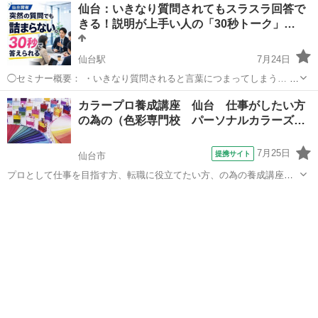
宮城
仙台市
あおば通駅
話し方
コミュニケーション
仙台：いきなり質問されてもスラスラ回答で
固くなったり、言いたいことが飛んでしまったりすることはありませ
きる！説明が上手い人の「30秒トーク」…
んか？ これま...
仙台駅
7月24日
◯セミナー概要： ・いきなり質問されると言葉につまってしまう… ・
とっさに言いたいことをまとめるのが苦手… ・想定外の質問を受ける
宮城
仙台市
仙台駅
話し方
カラープロ養成講座 仙台 仕事がしたい方
と頭の中が整理できなくなる… ・突然話を振られると返答が長くなっ
の為の（色彩専門校 パーソナルカラーズ…
てしまう… ・「結論...
7月25日
提携サイト
仙台市
プロとして仕事を目指す方、転職に役立てたい方、の為の養成講座で
す。 「文科省色彩検定３級＋２級対策」 「パーソナルカラー」 「骨
宮城
仙台市
その他
格診断、スタイル分析」 「色彩心理」 「アートセラピー」他など、
カラー全般が含まれています...