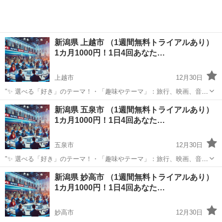
新潟県 上越市 （1週間無料トライアルあり）
1カ月1000円！1日4回あなた…
上越市
12月30日
"✨ 選べる「好き」のテーマ！・「趣味やテーマ」：旅行、映画、音
楽、ペットなど、好きなものをもっと楽しめる情報をお届けします。
新潟
上越市
その他
BTS
新潟県 五泉市 （1週間無料トライアルあり）
⏰ 1日4回のタイムリーな配信 7:00: 目覚めの1通で1日を元気にスター
1カ月1000円！1日4回あなた…
ト！12:0...
五泉市
12月30日
"✨ 選べる「好き」のテーマ！・「趣味やテーマ」：旅行、映画、音
楽、ペットなど、好きなものをもっと楽しめる情報をお届けします。
新潟
五泉市
その他
BTS
新潟県 妙高市 （1週間無料トライアルあり）
⏰ 1日4回のタイムリーな配信 7:00: 目覚めの1通で1日を元気にスター
1カ月1000円！1日4回あなた…
ト！12:0...
妙高市
12月30日