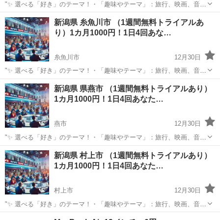
"✨ 選べる「好き」のテーマ！・「趣味やテーマ」：旅行、映画、音
楽、ペットなど、好きなものをもっと楽しめる情報をお届けします。
新潟
妙高市
その他
BTS
新潟県 糸魚川市 （1週間無料トライアルあ
⏰ 1日4回のタイムリーな配信 7:00: 目覚めの1通で1日を元気にスター
り）1カ月1000円！1日4回あな…
ト！12:0...
糸魚川市
12月30日
"✨ 選べる「好き」のテーマ！・「趣味やテーマ」：旅行、映画、音
楽、ペットなど、好きなものをもっと楽しめる情報をお届けします。
新潟
糸魚川市
その他
新潟県 県燕市 （1週間無料トライアルあり）
⏰ 1日4回のタイムリーな配信 7:00: 目覚めの1通で1日を元気にスター
1カ月1000円！1日4回あなた…
ト！12:0...
燕市
12月30日
"✨ 選べる「好き」のテーマ！・「趣味やテーマ」：旅行、映画、音
楽、ペットなど、好きなものをもっと楽しめる情報をお届けします。
新潟
燕市
その他
新潟県 村上市 （1週間無料トライアルあり）
⏰ 1日4回のタイムリーな配信 7:00: 目覚めの1通で1日を元気にスター
1カ月1000円！1日4回あなた…
ト！12:0...
村上市
12月30日
"✨ 選べる「好き」のテーマ！・「趣味やテーマ」：旅行、映画、音
楽、ペットなど、好きなものをもっと楽しめる情報をお届けします。
新潟
村上市
その他
BTS