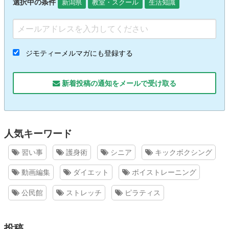
選択中の条件
新潟県
教室・スクール
生活知識
ジモティーメルマガにも登録する
新着投稿の通知をメールで受け取る
人気キーワード
習い事
護身術
シニア
キックボクシング
動画編集
ダイエット
ボイストレーニング
公民館
ストレッチ
ピラティス
投稿