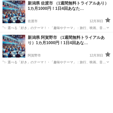
新潟
魚沼市
その他
新潟県 佐渡市 （1週間無料トライアルあり）
⏰ 1日4回のタイムリーな配信 7:00: 目覚めの1通で1日を元気にスター
1カ月1000円！1日4回あなた…
ト！12:0...
佐渡市
12月30日
"✨ 選べる「好き」のテーマ！・「趣味やテーマ」：旅行、映画、音
楽、ペットなど、好きなものをもっと楽しめる情報をお届けします。
新潟
佐渡市
その他
BTS
新潟県 阿賀野市 （1週間無料トライアルあ
⏰ 1日4回のタイムリーな配信 7:00: 目覚めの1通で1日を元気にスター
り）1カ月1000円！1日4回あな…
ト！12:0...
阿賀野市
12月30日
"✨ 選べる「好き」のテーマ！・「趣味やテーマ」：旅行、映画、音
楽、ペットなど、好きなものをもっと楽しめる情報をお届けします。
新潟
阿賀野市
その他
⏰ 1日4回のタイムリーな配信 7:00: 目覚めの1通で1日を元気にスター
ト！12:0...