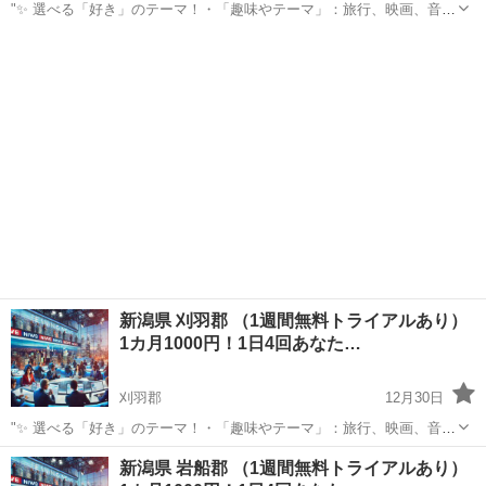
"✨ 選べる「好き」のテーマ！・「趣味やテーマ」：旅行、映画、音
楽、ペットなど、好きなものをもっと楽しめる情報をお届けします。
新潟
北蒲原郡
その他
BTS
⏰ 1日4回のタイムリーな配信 7:00: 目覚めの1通で1日を元気にスター
ト！12:0...
新潟県 刈羽郡 （1週間無料トライアルあり）
1カ月1000円！1日4回あなた…
刈羽郡
12月30日
"✨ 選べる「好き」のテーマ！・「趣味やテーマ」：旅行、映画、音
楽、ペットなど、好きなものをもっと楽しめる情報をお届けします。
新潟
刈羽郡
その他
新潟県 岩船郡 （1週間無料トライアルあり）
⏰ 1日4回のタイムリーな配信 7:00: 目覚めの1通で1日を元気にスター