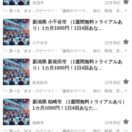
加茂市
12月30日
"✨ 選べる「好き」のテーマ！・「趣味やテーマ」：旅行、映画、音
楽、ペットなど、好きなものをもっと楽しめる情報をお届けします。
新潟
加茂市
その他
新潟県 小千谷市 （1週間無料トライアルあ
⏰ 1日4回のタイムリーな配信 7:00: 目覚めの1通で1日を元気にスター
り）1カ月1000円！1日4回あな…
ト！12:0...
小千谷市
12月30日
"✨ 選べる「好き」のテーマ！・「趣味やテーマ」：旅行、映画、音
楽、ペットなど、好きなものをもっと楽しめる情報をお届けします。
新潟
小千谷市
その他
新潟県 新発田市 （1週間無料トライアルあ
⏰ 1日4回のタイムリーな配信 7:00: 目覚めの1通で1日を元気にスター
り）1カ月1000円！1日4回あな…
ト！12:0...
新発田市
12月30日
"✨ 選べる「好き」のテーマ！・「趣味やテーマ」：旅行、映画、音
楽、ペットなど、好きなものをもっと楽しめる情報をお届けします。
新潟
新発田市
その他
新潟県 柏崎市 （1週間無料トライアルあり）
⏰ 1日4回のタイムリーな配信 7:00: 目覚めの1通で1日を元気にスター
1カ月1000円！1日4回あなた…
ト！12:0...
柏崎市
12月30日
"✨ 選べる「好き」のテーマ！・「趣味やテーマ」：旅行、映画、音