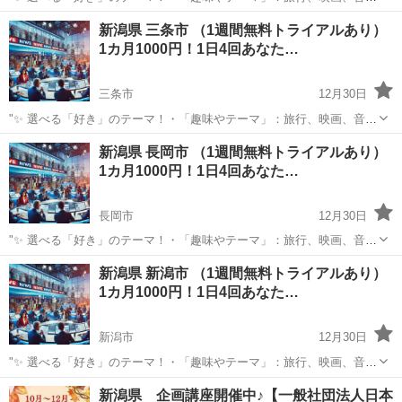
楽、ペットなど、好きなものをもっと楽しめる情報をお届けします。
新潟
柏崎市
その他
BTS
新潟県 三条市 （1週間無料トライアルあり）
⏰ 1日4回のタイムリーな配信 7:00: 目覚めの1通で1日を元気にスター
1カ月1000円！1日4回あなた…
ト！12:0...
三条市
12月30日
"✨ 選べる「好き」のテーマ！・「趣味やテーマ」：旅行、映画、音
楽、ペットなど、好きなものをもっと楽しめる情報をお届けします。
新潟
三条市
その他
新潟県 長岡市 （1週間無料トライアルあり）
⏰ 1日4回のタイムリーな配信 7:00: 目覚めの1通で1日を元気にスター
1カ月1000円！1日4回あなた…
ト！12:0...
長岡市
12月30日
"✨ 選べる「好き」のテーマ！・「趣味やテーマ」：旅行、映画、音
楽、ペットなど、好きなものをもっと楽しめる情報をお届けします。
新潟
長岡市
その他
新潟県 新潟市 （1週間無料トライアルあり）
⏰ 1日4回のタイムリーな配信 7:00: 目覚めの1通で1日を元気にスター
1カ月1000円！1日4回あなた…
ト！12:0...
新潟市
12月30日
"✨ 選べる「好き」のテーマ！・「趣味やテーマ」：旅行、映画、音
楽、ペットなど、好きなものをもっと楽しめる情報をお届けします。
新潟
新潟市
その他
BTS
新潟県 企画講座開催中♪【一般社団法人日本
⏰ 1日4回のタイムリーな配信 7:00: 目覚めの1通で1日を元気にスター