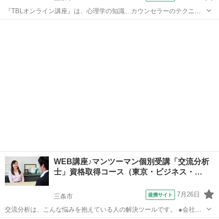
『TBLオンライン講座』は、心理学の知識、カウンセラーのテクニッ
クが、世界中どこにいても、いつでも、何度でもパソコン・スマホ・
新潟
三条市
セラピー
タブレットで学べます。 心理カウンセラーを目指している人、スキル
アップをしたい人向けのオンライン講...
WEB講座♪マンツーマン個別受講「交流分析
士」資格取得コース（東京・ビジネス・…
7月26日
提携サイト
三条市
交流分析は、こんな悩みを抱えている人の解決ツールです。 ●会社の