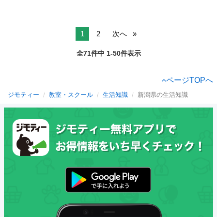
1
2
次へ
全71件中 1-50件表示
ページTOPへ
ジモティー
教室・スクール
生活知識
新潟県の生活知識