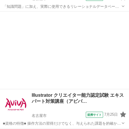
「知識問題」に加え、実際に使用できるリレーショナルデータベース
を作成する「実技問題」を解くことで、実践的な能力を証明できる資
愛知
名古屋市
その他
格制度の、2級対策講座です。
Illustrator クリエイター能力認定試験 エキス
パート対策講座（アビバ…
7月25日
提携サイト
名古屋市
■資格の特徴■ 操作方法の習得だけでなく、与えられた課題を的確かつ