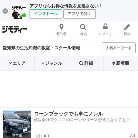
アプリならお得な情報を見逃さない！
インストール
アプリで開く
愛知県
検索
ログイン
投稿
愛知県の生活知識の教室・スクール情報
人気キーワード
エリア
ジャンル
詳細
新着順
ローンブラックでも車にノレル
信販会社でクルマのローンやリースが通らなくてもクル
マをご利用いただけるサービスがあります！
Ad
（株）ICT