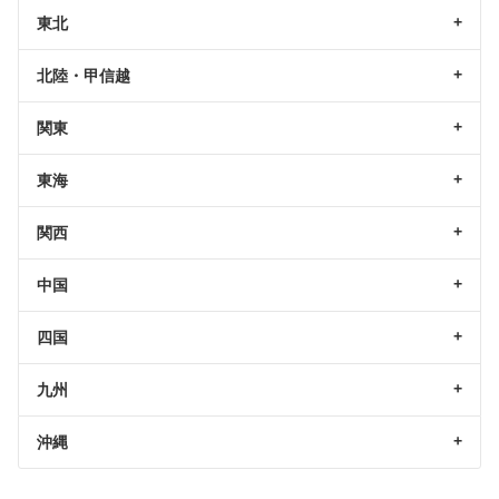
東北
北陸・甲信越
関東
東海
関西
中国
四国
九州
沖縄