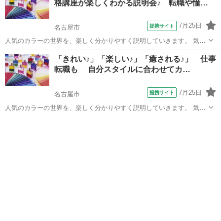
格講座が楽しくわかる説明会♪ 転職や憧…
7月25日
提携サイト
名古屋市
人気のカラーの世界を、楽しく分かりやすく説明していきます。 気軽
に資格や仕事など、色々相談してみては♪ 今注目のカラーを楽しく学
愛知
名古屋市
その他
「きれい♪」「楽しい♪」「癒される♪」 仕事
んで、仕事転職や起業、趣味にしっかり活かして楽しみましょう 初心
転職も 自分スタイルに合わせてカ…
者の方大歓迎です♪ お気軽...
7月25日
提携サイト
名古屋市
人気のカラーの世界を、楽しく分かりやすく説明していきます。 気軽
に資格や仕事など、色々相談してみては♪ 今注目のカラーを楽しく学
愛知
名古屋市
その他
んで、転職や起業、趣味にしっかり活かして楽しみましょう 初心者の
方大歓迎です♪ お気軽に...