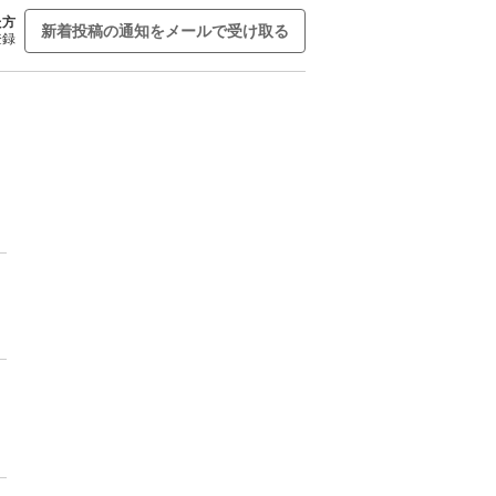
た方
新着投稿の通知をメールで受け取る
登録