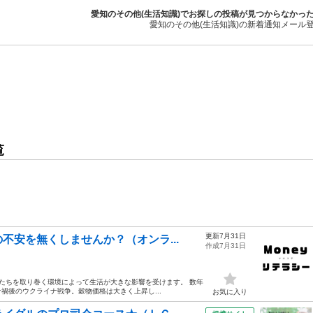
愛知のその他(生活知識)でお探しの投稿が見つからなかっ
愛知のその他(生活知識)の新着通知メール
覧
更新7月31日
不安を無くしませんか？（オンラ...
作成7月31日
私たちを取り巻く環境によって生活が大きな影響を受けます。 数年
禍後のウクライナ戦争。穀物価格は大きく上昇し...
お気に入り