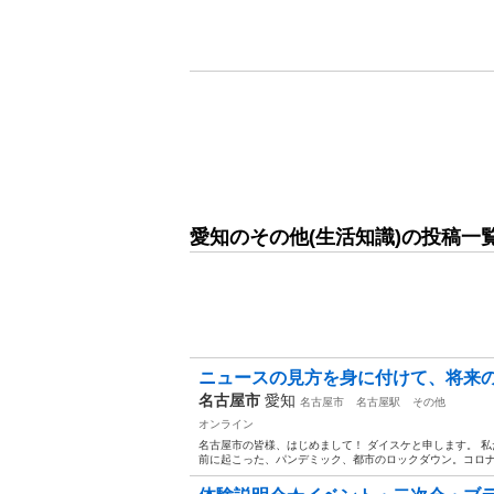
愛知のその他(生活知識)の投稿一
ニュースの見方を身に付けて、将来の
名古屋市
愛知
名古屋市
名古屋駅
その他
オンライン
名古屋市の皆様、はじめまして！ ダイスケと申します。 
前に起こった、パンデミック、都市のロックダウン。コロナ