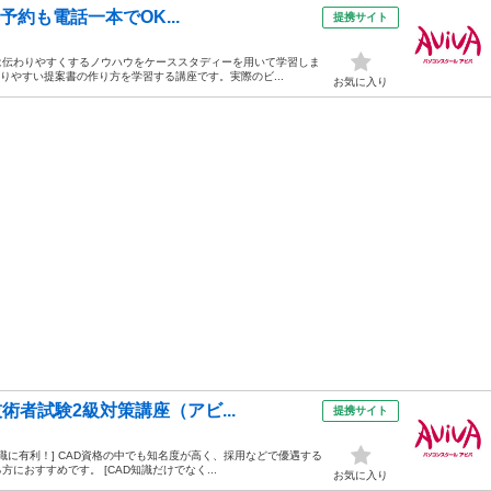
日予約も電話一本でOK...
提携サイト
は伝わりやすくするノウハウをケーススタディーを用いて学習しま
わりやすい提案書の作り方を学習する講座です。実際のビ...
お気に入り
術者試験2級対策講座（アビ...
提携サイト
転職に有利！] CAD資格の中でも知名度が高く、採用などで優遇する
おすすめです。 [CAD知識だけでなく...
お気に入り