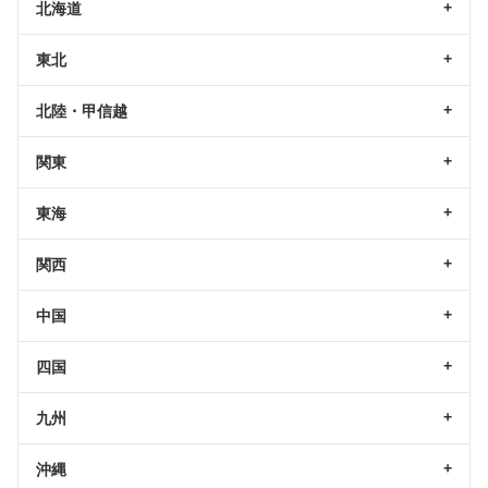
北海道
東北
北陸・甲信越
関東
東海
関西
中国
四国
九州
沖縄