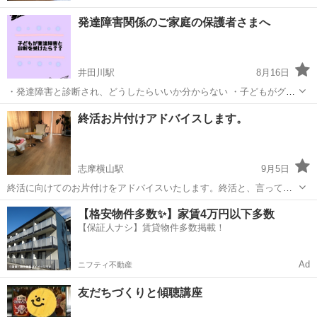
発達障害関係のご家庭の保護者さまへ
井田川駅
8月16日
・発達障害と診断され、どうしたらいいか分からない ・子どもがグレ
ーゾーンではないかと悩んでいる ・子育てが上手くいかなくて悩んで
三重
亀山市
井田川駅
その他
発達障害
終活お片付けアドバイスします。
いる ・他の子より少し落ち着きがない どんな些細なことでも構いませ
ん。 お子さまの事でお悩みの...
志摩横山駅
9月5日
終活に向けてのお片付けをアドバイスいたします。終活と、言って
も、すべてのものを処分するわけではなく、シンプルに暮らすと言う
三重
志摩市
志摩横山駅
その他
終活
【格安物件多数✨】家賃4万円以下多数
ご提案です。 近々、この三重県を襲う南海トラフに向けて、暗闇で
【保証人ナシ】賃貸物件多数掲載！
も、逃げる事ができる、安全な住まいにしま...
Ad
ニフティ不動産
友だちづくりと傾聴講座