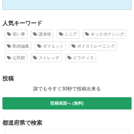
人気キーワード
習い事
護身術
シニア
キックボクシング
動画編集
ダイエット
ボイストレーニング
公民館
ストレッチ
ピラティス
投稿
誰でも今すぐ30秒で投稿出来る
投稿画面へ (無料)
都道府県で検索