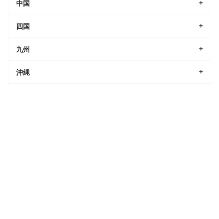
中国
四国
九州
沖縄