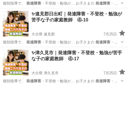
個別指導で、
発達障害
・不登校・勉強が… お子さまの
発達障害
・不
登校・学習面… 私たちは、
発達障害
・不登校・勉強が… いるのか
発
熊本
上益城郡
家庭教師
発達障害
✨速見郡日出町｜発達障害・不登校・勉強が
達障害
や不登校、勉強が… ービスでは、
発達障害
や不登校のお子さ…
苦手な子の家庭教師 ④-10
異な...
大分県 速見郡
7月25日
個別指導で、
発達障害
・不登校・勉強が… お子さまの
発達障害
・不
登校・学習面… 私たちは、
発達障害
・不登校・勉強が… いるのか
発
大分
速見郡
家庭教師
発達障害
✨津久見市｜発達障害・不登校・勉強が苦手
達障害
や不登校、勉強が… ービスでは、
発達障害
や不登校のお子さ…
な子の家庭教師 ④-17
異な...
大分県 津久見市
7月25日
個別指導で、
発達障害
・不登校・勉強が… お子さまの
発達障害
・不
登校・学習面… 私たちは、
発達障害
・不登校・勉強が… いるのか
発
大分
津久見市
家庭教師
発達障害
達障害
や不登校、勉強が… ービスでは、
発達障害
や不登校のお子さ…
異な...