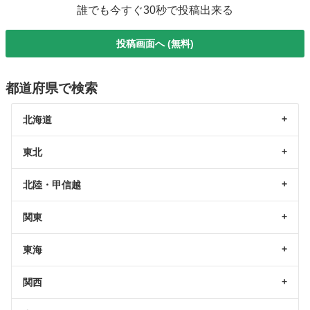
誰でも今すぐ30秒で投稿出来る
投稿画面へ (無料)
都道府県で検索
北海道
東北
北陸・甲信越
関東
東海
関西