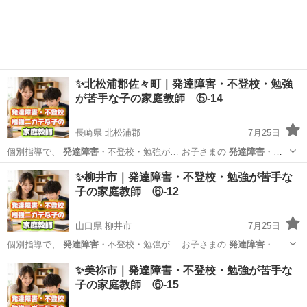
✨北松浦郡佐々町｜発達障害・不登校・勉強
が苦手な子の家庭教師 ⑤-14
長崎県 北松浦郡
7月25日
個別指導で、
発達障害
・不登校・勉強が… お子さまの
発達障害
・不
登校・学習面… 私たちは、
発達障害
・不登校・勉強が… いるのか
発
長崎
北松浦郡
家庭教師
発達障害
✨柳井市｜発達障害・不登校・勉強が苦手な
達障害
や不登校、勉強が… ービスでは、
発達障害
や不登校のお子さ…
子の家庭教師 ⑥-12
異な...
山口県 柳井市
7月25日
個別指導で、
発達障害
・不登校・勉強が… お子さまの
発達障害
・不
登校・学習面… 私たちは、
発達障害
・不登校・勉強が… いるのか
発
山口
柳井市
家庭教師
発達障害
✨美祢市｜発達障害・不登校・勉強が苦手な
達障害
や不登校、勉強が… ービスでは、
発達障害
や不登校のお子さ…
子の家庭教師 ⑥-15
異な...