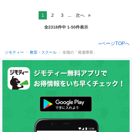
1
2
3
...
次へ
全2318件中 1-50件表示
ページTOPへ
ジモティー
教室・スクール
全国の「発達障害」