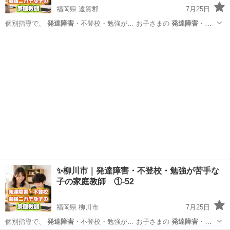
福岡県 遠賀郡
7月25日
個別指導で、
発達障害
・不登校・勉強が… お子さまの
発達障害
・不
登校・学習面… 私たちは、
発達障害
・不登校・勉強が… いるのか
発
福岡
遠賀郡
家庭教師
発達障害
達障害
や不登校、勉強が… ービスでは、
発達障害
や不登校のお子さ…
異な...
✨柳川市｜発達障害・不登校・勉強が苦手な
子の家庭教師 ①-52
福岡県 柳川市
7月25日
個別指導で、
発達障害
・不登校・勉強が… お子さまの
発達障害
・不