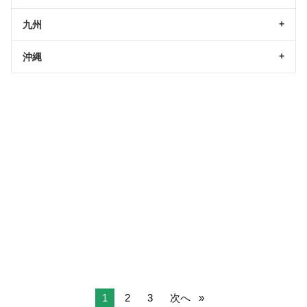
九州
沖縄
1
2
3
次へ