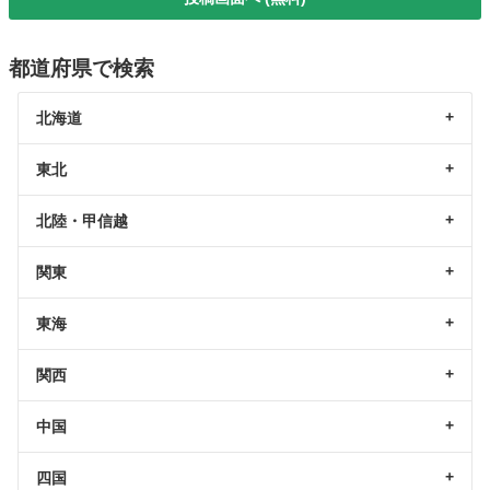
都道府県で検索
北海道
東北
北陸・甲信越
関東
東海
関西
中国
四国