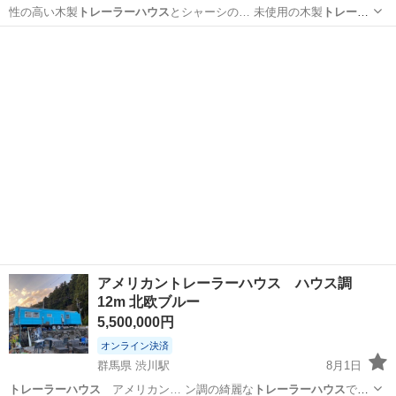
性の高い木製
トレーラーハウス
とシャーシの… 未使用の木製
トレーラ
ーハウス
✅ 202…
群馬
伊勢崎市
伊勢崎駅
その他
アメリカントレーラーハウス ハウス調
12m 北欧ブルー
5,500,000円
オンライン決済
群馬県 渋川駅
8月1日
トレーラーハウス
アメリカン… ン調の綺麗な
トレーラーハウス
です