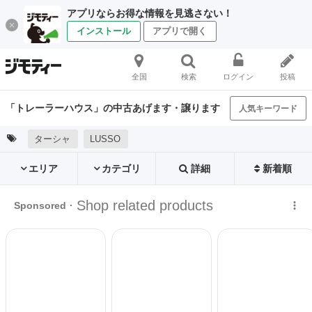
アプリならお得な情報を見逃さない！
インストール
アプリで開く
全国
検索
ログイン
投稿
「トレーラーハウス」の中古あげます・譲ります
人気キーワード
ターシャ
LUSSO
エリア
カテゴリ
詳細
新着順