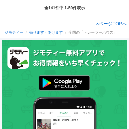
全141件中 1-50件表示
ページTOPへ
ジモティー
売ります・あげます
全国の「トレーラーハウス」