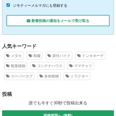
ジモティーメルマガにも登録する
新着投稿の通知をメールで受け取る
人気キーワード
メダカ
制服
原付バイク
ドンキホーテ
観葉植物
コンテナハウス
ママチャリ
スーパーカブ
多肉植物
トラクター
投稿
誰でも今すぐ30秒で投稿出来る
投稿画面へ (無料)