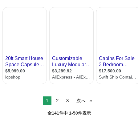
1
2
3
次へ
全141件中 1-50件表示