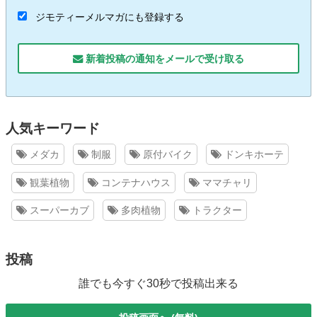
ジモティーメルマガにも登録する
新着投稿の通知をメールで受け取る
人気キーワード
メダカ
制服
原付バイク
ドンキホーテ
観葉植物
コンテナハウス
ママチャリ
スーパーカブ
多肉植物
トラクター
投稿
誰でも今すぐ30秒で投稿出来る