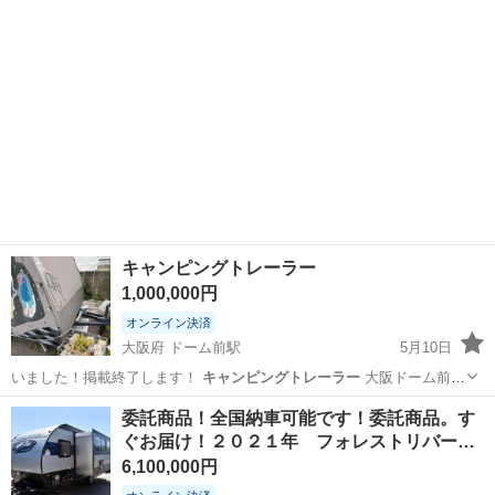
キャンピングトレーラー
1,000,000円
オンライン決済
大阪府 ドーム前駅
5月10日
いました！掲載終了します！
キャンピングトレーラー
大阪ドーム前ま
で 取りに来れ…
大阪
大阪市
ドーム前駅
その他
委託商品！全国納車可能です！委託商品。す
ぐお届け！２０２１年 フォレストリバー…
キャンピングトレーラー
6,100,000円