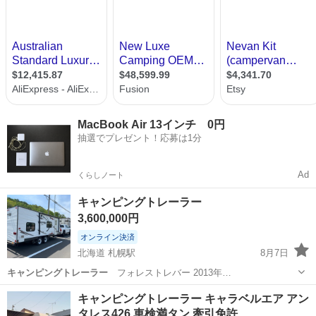
MacBook Air 13インチ 0円
抽選でプレゼント！応募は1分
Ad
くらしノート
キャンピングトレーラー
3,600,000円
オンライン決済
北海道 札幌駅
8月7日
キャンピングトレーラー
フォレストレバー 2013年…
北海道
札幌市
札幌駅
その他
キャンピングトレーラー キャラベルエア アン
タレス426 車検満タン 牽引免許…