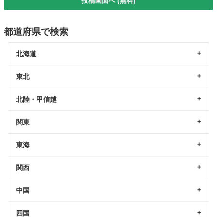
投稿画面へ (無料)
都道府県で検索
北海道
東北
北陸・甲信越
関東
東海
関西
中国
四国