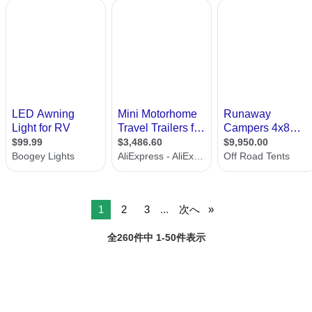
1
2
3
...
次へ
全260件中 1-50件表示