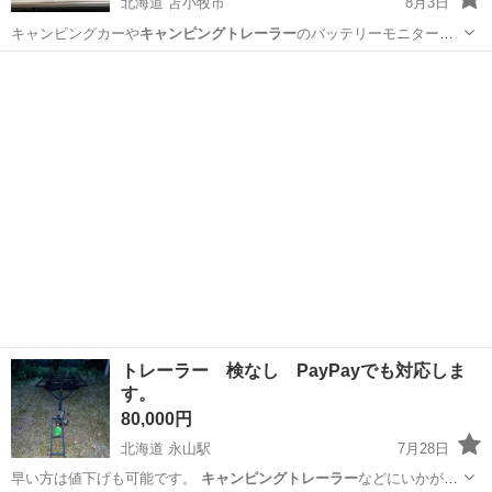
北海道 苫小牧市
8月3日
キャンピングカーや
キャンピングトレーラー
のバッテリーモニターで
す。
北海道
苫小牧市
カーオーディオ
トレーラー 検なし PayPayでも対応しま
す。
80,000円
北海道 永山駅
7月28日
早い方は値下げも可能です。
キャンピングトレーラー
などにいかがで