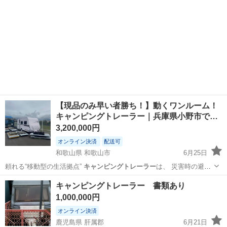
【現品のみ早い者勝ち！】動くワンルーム！
キャンピングトレーラー｜兵庫県小野市で…
3,200,000円
オンライン決済
配送可
和歌山県 和歌山市
6月25日
頼れる“移動型の生活拠点”
キャンピングトレーラー
は、 災害時の避難
スペース・…
和歌山
和歌山市
外装、車外用品
キャンピングトレーラー 書類あり
1,000,000円
オンライン決済
鹿児島県 肝属郡
6月21日