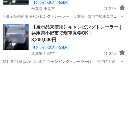
オンライン決済
配送可
千葉県 千葉市
4月27日
✨展示品未使用
キャンピングトレーラー
｜兵庫県小野市で現車見学
OK！…
千葉
千葉市
外装、車外用品
キャンピングトレーラー
【展示品未使用】キャンピングトレーラー｜
兵庫県小野市で現車見学OK！
3,200,000円
オンライン決済
配送可
北海道 札幌市
4月27日
頼れる“移動型の生活拠点”
キャンピングトレーラー
は、 災害時の避難
スペース・…
北海道
札幌市
外装、車外用品
キャンピングトレーラー