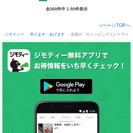
全260件中 1-50件表示
ページTOPへ
ジモティー
売ります・あげます
全国の「キャンピングトレーラー」