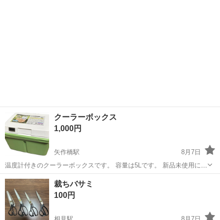
クーラーボックス
1,000円
矢作橋駅
8月7日
温度計付きのクーラーボックスです。 容量は5Lです。 新品未使用にな
ります。
愛知
岡崎市
矢作橋駅
その他
クーラーボックス
裁ちバサミ
100円
相見駅
8月7日