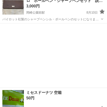
ロ ボールペン・シャープペンセット 説…
3,000円
岡崎公園前駅
8月10日
パイロット社製のシャープペンシル・ボールペンのセットになりま
す。 このクアトロは既に廃盤で流通量も少なく入手困難なモデルにな
愛知
岡崎市
岡崎公園前駅
その他
ります。 使用可能を確認済みですが、使用するよりもコレクションに
如何でしょうか。
ミセスドーナツ 空箱
50円