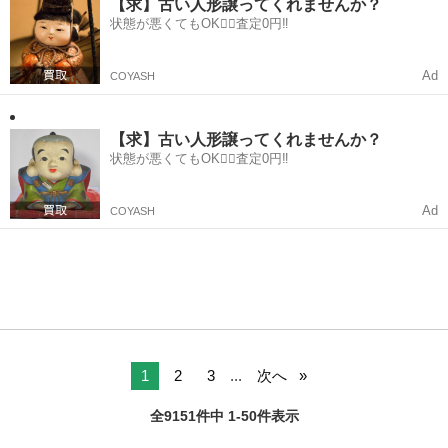
い方がいたら➕料...
【求】古い人形譲ってくれませんか？
状態が悪くてもOK🙆‍♀️査定0円‼️
Ad
COYASH
【求】古い人形譲ってくれませんか？
状態が悪くてもOK🙆‍♀️査定0円‼️
Ad
COYASH
1
2
3
...
次へ
全9151件中 1-50件表示