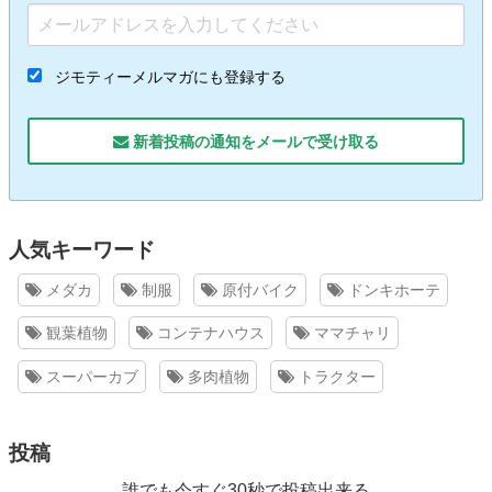
ジモティーメルマガにも登録する
新着投稿の通知をメールで受け取る
人気キーワード
メダカ
制服
原付バイク
ドンキホーテ
観葉植物
コンテナハウス
ママチャリ
スーパーカブ
多肉植物
トラクター
投稿
誰でも今すぐ30秒で投稿出来る