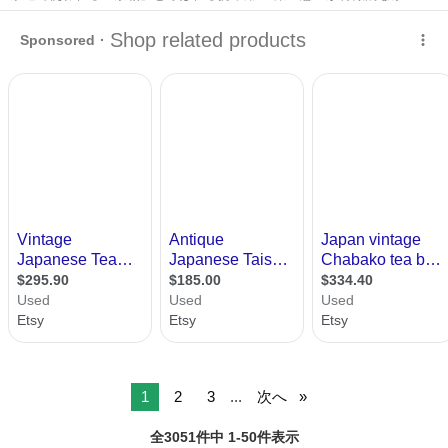
ヴィンテージ感… を超えた上質な
茶箱
使い道はたくさ…
福岡
福岡市
西鉄福岡（天神）駅
インテリア雑貨/小物
茶箱
1
2
3
...
次へ
全3051件中 1-50件表示