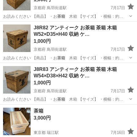
京都府 鳥羽街道駅
7月17日
お読みください 【商品】 ・お
茶箱
木箱 【サイズ】 ・横幅：約…
京都
京都市
鳥羽街道駅
その他
木箱
J8R82 アンティーク お茶箱 茶箱 木箱
W52×D35×H40 収納 ケ…
1,000円
京都府 鳥羽街道駅
7月17日
お読みください 【商品】 ・お
茶箱
木箱 【サイズ】 ・横幅：約…
京都
京都市
鳥羽街道駅
その他
木箱
J8R83 アンティーク お茶箱 茶箱 木箱
W54×D38×H42 収納 ケ…
1,000円
京都府 鳥羽街道駅
7月17日
お読みください 【商品】 ・お
茶箱
木箱 【サイズ】 ・横幅：約…
京都
京都市
鳥羽街道駅
その他
木箱
茶箱
3,000円
東京都 瑞江駅
7月16日