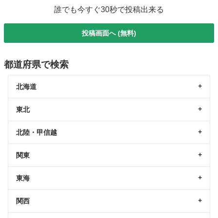
誰でも今すぐ30秒で投稿出来る
投稿画面へ (無料)
都道府県で検索
北海道
東北
北陸・甲信越
関東
東海
関西