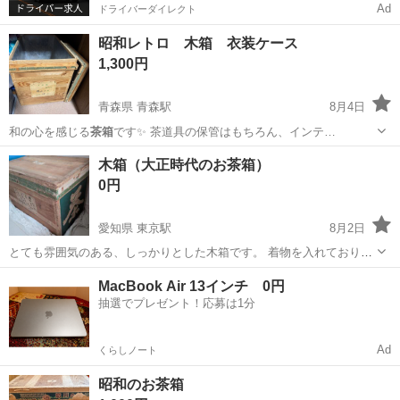
Ad
ドライバーダイレクト
昭和レトロ 木箱 衣装ケース
1,300円
青森県 青森駅
8月4日
和の心を感じる
茶箱
です✨ 茶道具の保管はもちろん、インテ…
青森
青森市
青森駅
収納家具
木箱
木箱（大正時代のお茶箱）
0円
愛知県 東京駅
8月2日
とても雰囲気のある、しっかりとした木箱です。 着物を入れておりま
した。 野菜やおもちゃなど、色んなものの収納としてお使いいただけ
愛知
名古屋市
東京駅
収納家具
MacBook Air 13インチ 0円
ます。 できるだけ早くとりにきてくれる方を優先させていただきま
抽選でプレゼント！応募は1分
す。 よろしくおねがいします。
Ad
くらしノート
昭和のお茶箱