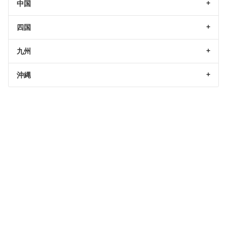
中国
四国
九州
沖縄