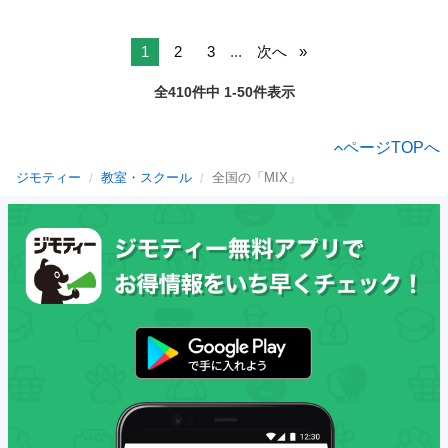
1
2
3
...
次へ
全410件中 1-50件表示
ページTOPへ
ジモティー
教室・スクール
全国の「MIX」