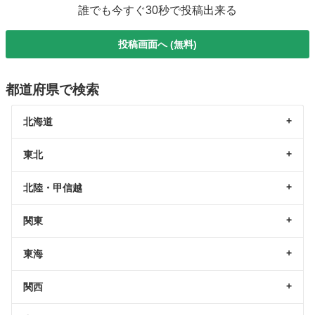
誰でも今すぐ30秒で投稿出来る
投稿画面へ (無料)
都道府県で検索
北海道
東北
北陸・甲信越
関東
東海
関西