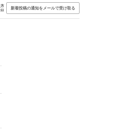
た方
新着投稿の通知をメールで受け取る
登録