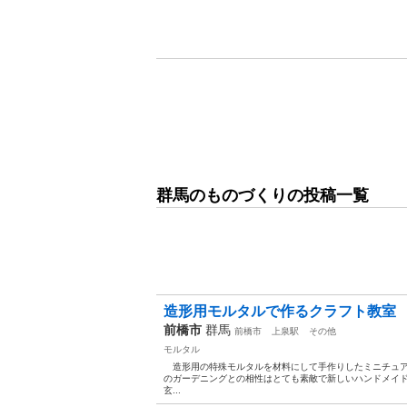
群馬のものづくりの投稿一覧
造形用モルタルで作るクラフト教室
前橋市
群馬
前橋市
上泉駅
その他
モルタル
造形用の特殊モルタルを材料にして手作りしたミニチュア
のガーデニングとの相性はとても素敵で新しいハンドメイ
玄...