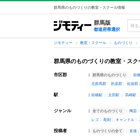
群馬県のものづくりの教室・スクール情報
群馬版
都道府県選択
ジモティー
教室・スクール
ものづくり
群馬県のものづくりの教室・スク
市区郡
：
群馬県のものづくり
前
北群馬郡
邑楽郡
佐波郡
駅
：
前橋駅
太田駅
高崎駅
ジャンル
：
全てのものづくり
陶芸
レゴ
彫刻
キャンドル
投稿者
：
ものづくりの全て
直接