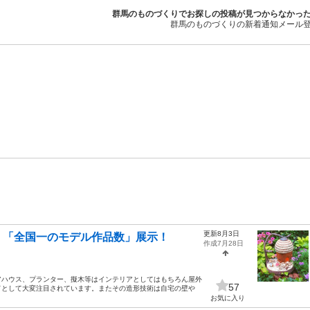
群馬のものづくりでお探しの投稿が見つからなかっ
群馬のものづくりの新着通知メール
更新8月3日
 「全国一のモデル作品数」展示！
作成7月28日
ハウス、プランター、擬木等はインテリアとしてはもちろん屋外
57
ドとして大変注目されています。またその造形技術は自宅の壁や
お気に入り