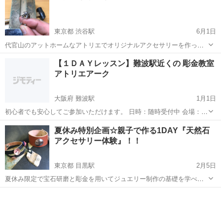
約2時間程度 出来上がった...
東京都 渋谷駅
6月1日
代官山のアットホームなアトリエでオリジナルアクセサリーを作って
みませんか？ 某有名ブランドで職人をやっていた講師が教えます‼︎ パ
東京
渋谷区
渋谷駅
彫金
アトリエ
【１ＤＡＹレッスン】難波駅近くの 彫金教室
ーツを組み合わせた簡単なものからワックスを使った少し複雑なもの
アトリエアーク
まで、オリジナルアクセサリー...
大阪府 難波駅
1月1日
初心者でも安心してご参加いただけます。 日時：随時受付中 会場：大
阪難波高島屋から徒歩約５分 ・レッスン内容：シルバーの2連リン
大阪
大阪市
難波駅
彫金
アトリエ
夏休み特別企画☆親子で作る1DAY『天然石
グ、または刻印メッセージリングを作っていただきます。 小さな教
アクセサリー体験』！！
室ですので きめ...
東京都 目黒駅
2月5日
夏休み限定で宝石研磨と彫金を用いてジュエリー制作の基礎を学べ親
子で一緒に楽しく制作頂ける企画をご用意しました。 お子様（10歳以
東京
品川区
目黒駅
彫金
夏休み
上）と保護者様で2点のブレスレットorペンダントが制作出来ます。 制
作した作品をその日にお持...