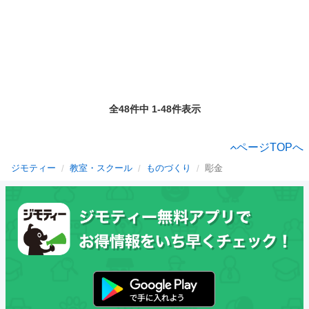
全48件中 1-48件表示
ページTOPへ
ジモティー
教室・スクール
ものづくり
彫金