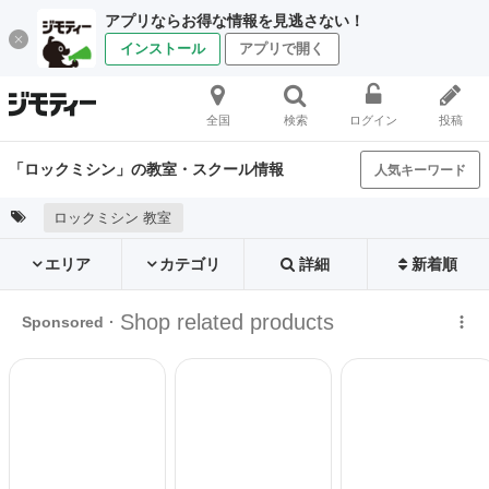
アプリならお得な情報を見逃さない！
インストール
アプリで開く
全国
検索
ログイン
投稿
「ロックミシン」の教室・スクール情報
人気キーワード
ロックミシン 教室
エリア
カテゴリ
詳細
新着順