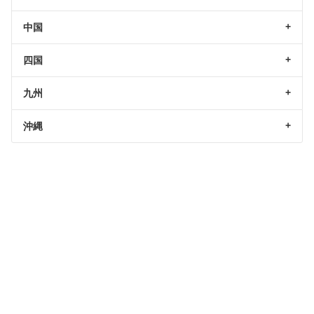
中国
四国
九州
沖縄