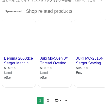
達と一緒にどうぞ！ ミシン＆
ロックミシン
を使用して制作いたしま
す。 ミシ…
千葉
千葉市
検見川浜駅
洋裁
レッスン
1
2
次へ