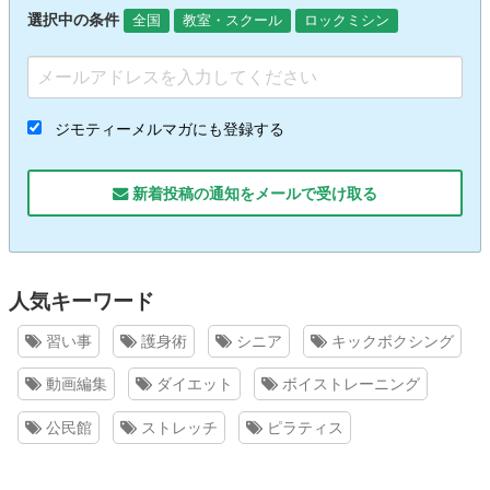
選択中の条件
全国
教室・スクール
ロックミシン
ジモティーメルマガにも登録する
新着投稿の通知をメールで受け取る
人気キーワード
習い事
護身術
シニア
キックボクシング
動画編集
ダイエット
ボイストレーニング
公民館
ストレッチ
ピラティス