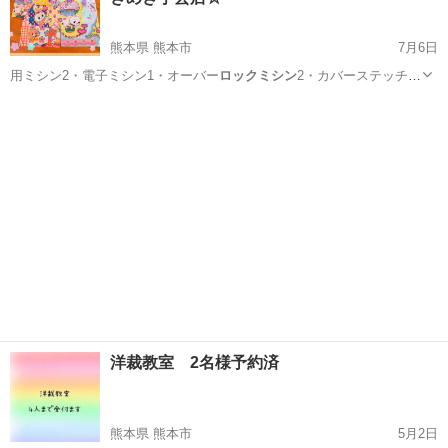
熊本県 熊本市
7月6日
用ミシン2・電子ミシン1・オーバー
ロックミシン
2・カバーステッチミ
シン1】 *洋…
熊本
熊本市
その他
洋裁教室 2名様予約済
熊本県 熊本市
5月2日