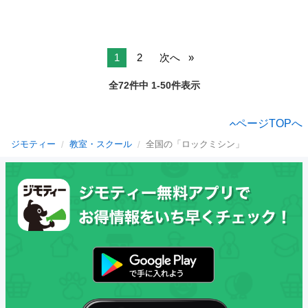
1
2
次へ
全72件中 1-50件表示
ページTOPへ
ジモティー
教室・スクール
全国の「ロックミシン」