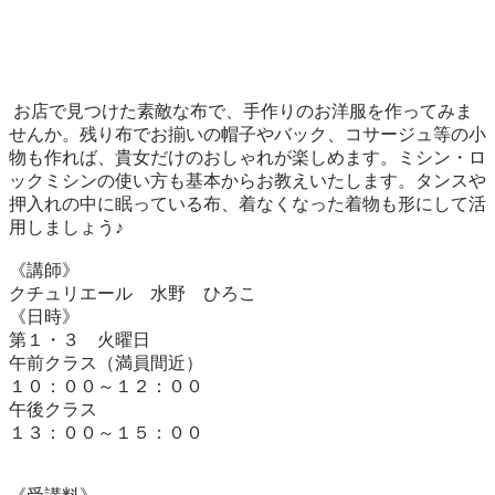
 お店で見つけた素敵な布で、手作りのお洋服を作ってみま
せんか。残り布でお揃いの帽子やバック、コサージュ等の小
物も作れば、貴女だけのおしゃれが楽しめます。ミシン・ロ
ックミシンの使い方も基本からお教えいたします。タンスや
押入れの中に眠っている布、着なくなった着物も形にして活
用しましょう♪

《講師》 　

クチュリエール　水野　ひろこ

《日時》

第１・３　火曜日

午前クラス（満員間近）

１０：００～１２：００

午後クラス

１３：００～１５：００
