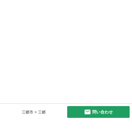
問い合わせ
三郷市 > 三郷
初めての方へ
利用規約