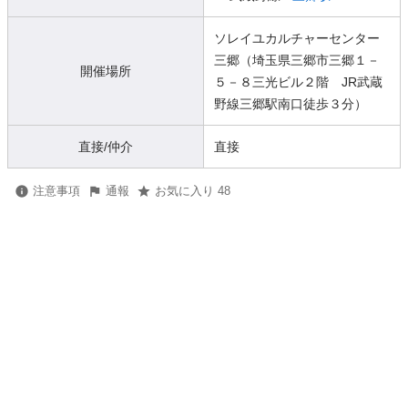
ソレイユカルチャーセンター
三郷（埼玉県三郷市三郷１－
開催場所
５－８三光ビル２階 JR武蔵
野線三郷駅南口徒歩３分）
直接/仲介
直接
注意事項
通報
お気に入り 48