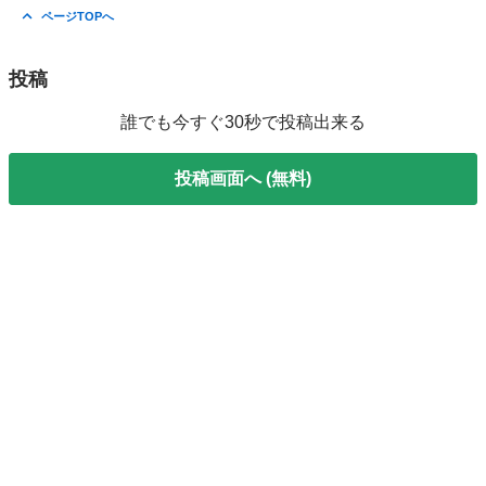
埼玉
三郷市
三郷駅
その他
POP
ページTOPへ
投稿
誰でも今すぐ30秒で投稿出来る
投稿画面へ (無料)