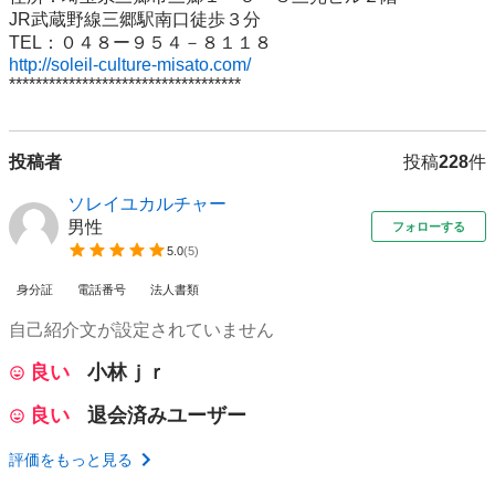
JR武蔵野線三郷駅南口徒歩３分

http://soleil-culture-misato.com/
***********************************
投稿者
投稿
228
件
ソレイユカルチャー
男性
フォローする
5.0
(
5
)
身分証
電話番号
法人書類
自己紹介文が設定されていません
良い
小林ｊｒ
良い
退会済みユーザー
評価をもっと見る