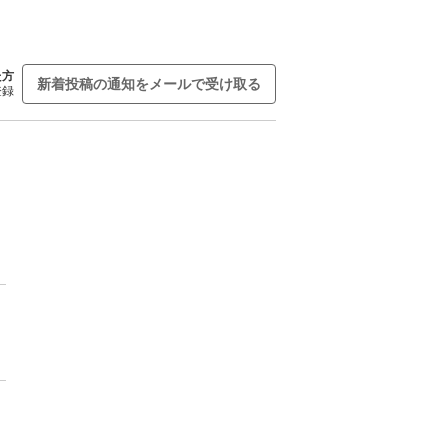
た方
新着投稿の通知をメールで受け取る
登録