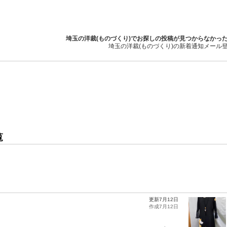
埼玉の洋裁(ものづくり)でお探しの投稿が見つからなかっ
埼玉の洋裁(ものづくり)の新着通知メール
覧
更新7月12日
作成7月12日