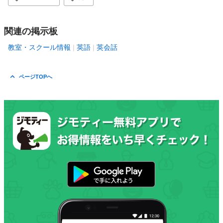
関連の掲示板
教室・スクール情報
英語
英会話
ページTOPへ