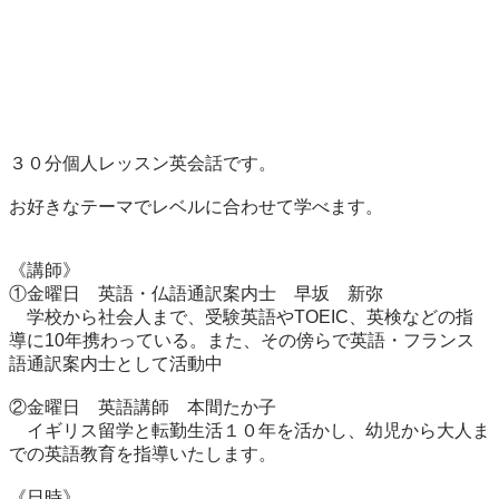
３０分個人レッスン英会話です。

お好きなテーマでレベルに合わせて学べます。

《講師》

①金曜日　英語・仏語通訳案内士　早坂　新弥

　学校から社会人まで、受験英語やTOEIC、英検などの指
導に10年携わっている。また、その傍らで英語・フランス
語通訳案内士として活動中

②金曜日　英語講師　本間たか子

　イギリス留学と転勤生活１０年を活かし、幼児から大人ま
での英語教育を指導いたします。

《日時》
