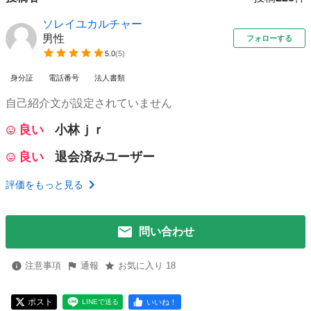
ソレイユカルチャー
男性
フォローする
5.0
(
5
)
身分証
電話番号
法人書類
自己紹介文が設定されていません
良い
小林ｊｒ
良い
退会済みユーザー
評価をもっと見る
問い合わせ
注意事項
通報
お気に入り 18
ポスト
いいね！
LINEで送る