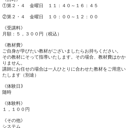
①第２・４　金曜日　１１：４０～１６：４５

②第２・４　金曜日　１０：００～１２：００

《受講料》

月額：５，３００円（税込）

《教材費》

ご自身が学びたい教材がございましたらお持ちください。

その教材にそって指導いたします。その場合、教材費はかか
りません。　

講師にお任せの場合は一人ひとりに合わせた教材をご用意い
たします（別途）

《体験日｠

随時

《体験料》

１，１００円

《その他》	

システム	
