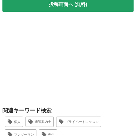
投稿画面へ (無料)
関連キーワード検索
個人
通訳案内士
プライベートレッスン
マンツーマン
先生