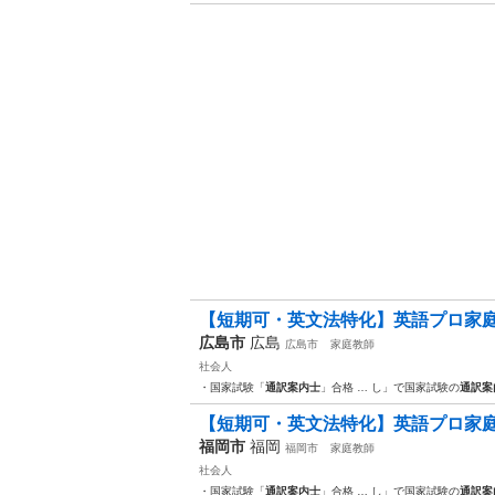
【短期可・英文法特化】英語プロ家庭
広島市
広島
広島市
家庭教師
社会人
・国家試験「
通訳案内士
」合格 … し」で国家試験の
通訳案
【短期可・英文法特化】英語プロ家庭
福岡市
福岡
福岡市
家庭教師
社会人
・国家試験「
通訳案内士
」合格 … し」で国家試験の
通訳案