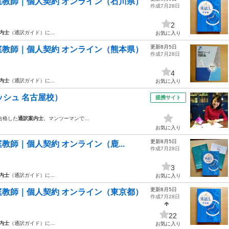
教師｜個人契約 オンライン（石川県）
作成7月28日
2
内士
（通訳ガイド）に…
お気に入り
更新8月5日
教師｜個人契約 オンライン（熊本県）
作成7月28日
4
内士
（通訳ガイド）に…
お気に入り
ッシュ 名古屋校）
提携サイト
合格した
通訳案内士
。マンツーマンで…
お気に入り
更新8月5日
師｜個人契約 オンライン（鹿...
作成7月28日
3
内士
（通訳ガイド）に…
お気に入り
更新8月5日
教師｜個人契約 オンライン（東京都）
作成7月28日
22
内士
（通訳ガイド）に…
お気に入り