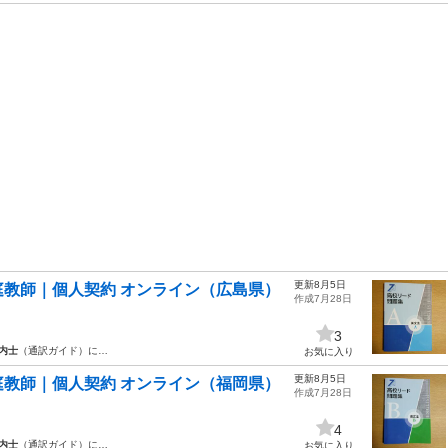
更新8月5日
教師｜個人契約 オンライン（広島県）
作成7月28日
3
内士
（通訳ガイド）に…
お気に入り
更新8月5日
教師｜個人契約 オンライン（福岡県）
作成7月28日
4
内士
（通訳ガイド）に…
お気に入り