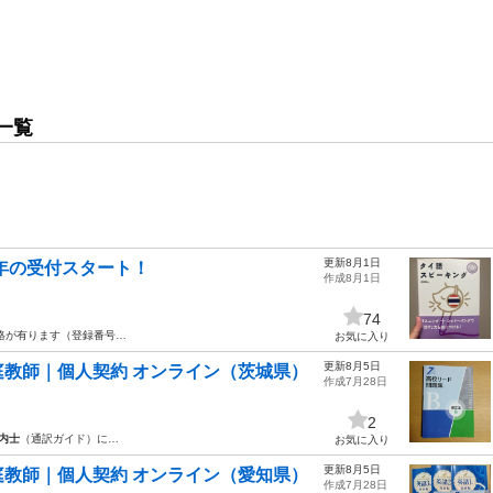
一覧
更新8月1日
6年の受付スタート！
作成8月1日
74
格が有ります（登録番号…
お気に入り
更新8月5日
教師｜個人契約 オンライン（茨城県）
作成7月28日
2
内士
（通訳ガイド）に…
お気に入り
更新8月5日
教師｜個人契約 オンライン（愛知県）
作成7月28日