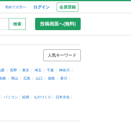
ログイン
会員登録
初めての方へ
投稿画面へ(無料)
検索
人気キーワード
山梨
長野
東京
埼玉
千葉
神奈川
島根
岡山
広島
山口
徳島
香川
パソコン
絵画
ものづくり
日本文化