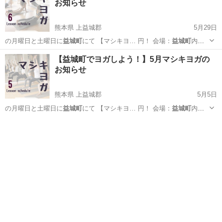
お知らせ
熊本県 上益城郡
5月29日
の月曜日と土曜日に
益城町
にて 【マシキヨ… 円！ 会場：
益城町
内の
公民館 →詳…
熊本
上益城郡
ヨガ
益城町
【益城町でヨガしよう！】5月マシキヨガの
お知らせ
熊本県 上益城郡
5月5日
の月曜日と土曜日に
益城町
にて 【マシキヨ… 円！ 会場：
益城町
内の
公民館 →詳…
熊本
上益城郡
ヨガ
益城町