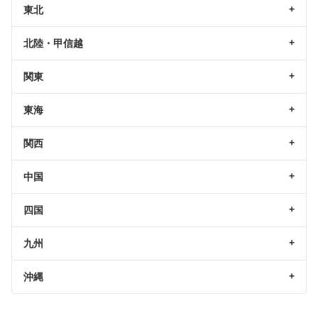
東北
北陸・甲信越
関東
東海
関西
中国
四国
九州
沖縄