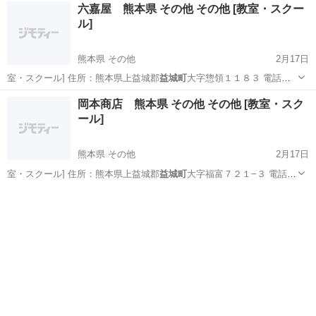
熊本
上益城郡
ヨガ
益城町
六嘉屋 熊本県 その他 その他 [教室・スクー
ル]
熊本県 その他
2月17日
室・スクール] 住所：熊本県上益城郡
益城町
大字惣領１１８３ 電話番
号：096-…
熊本
その他
その他
益城町
岡本商店 熊本県 その他 その他 [教室・スク
ール]
熊本県 その他
2月17日
室・スクール] 住所：熊本県上益城郡
益城町
大字福富７２１−３ 電話番
号：096…
熊本
その他
その他
益城町