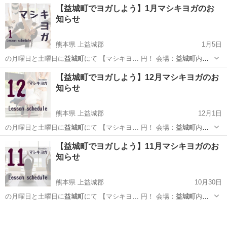
熊本
上益城郡
ヨガ
益城町
【益城町でヨガしよう】1月マシキヨガのお
知らせ
熊本県 上益城郡
1月5日
の月曜日と土曜日に
益城町
にて 【マシキヨ… 円！ 会場：
益城町
内の
公民館 →詳…
熊本
上益城郡
ヨガ
益城町
【益城町でヨガしよう】12月マシキヨガのお
知らせ
熊本県 上益城郡
12月1日
の月曜日と土曜日に
益城町
にて 【マシキヨ… 円！ 会場：
益城町
内の
公民館 →詳…
熊本
上益城郡
ヨガ
益城町
【益城町でヨガしよう】11月マシキヨガのお
知らせ
熊本県 上益城郡
10月30日
の月曜日と土曜日に
益城町
にて 【マシキヨ… 円！ 会場：
益城町
内の
公民館 →詳…
熊本
上益城郡
ヨガ
益城町