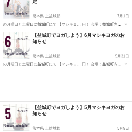
定
熊本県 上益城郡
7月1日
の月曜日と土曜日に
益城町
にて 【マシキヨ… 円！ 会場：
益城町
内の
公民館 →詳…
熊本
上益城郡
ヨガ
益城町
【益城町でヨガしよう】6月マシキヨガのお
知らせ
熊本県 上益城郡
5月31日
の月曜日と土曜日に
益城町
にて 【マシキヨ… 円！ 会場：
益城町
内の
公民館 →詳…
熊本
上益城郡
ヨガ
益城町
【益城町でヨガしよう】5月マシキヨガのお
知らせ
熊本県 上益城郡
5月9日