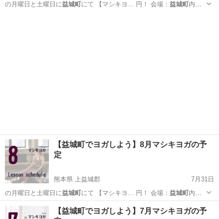
の月曜日と土曜日に
益城町
にて 【マシキヨ… 円！ 会場：
益城町
内の
公民館 →詳…
熊本
上益城郡
ヨガ
益城町
【益城町でヨガしよう】8月マシキヨガの予
定
熊本県 上益城郡
7月31日
の月曜日と土曜日に
益城町
にて 【マシキヨ… 円！ 会場：
益城町
内の
公民館 →詳…
熊本
上益城郡
ヨガ
益城町
【益城町でヨガしよう】7月マシキヨガの予