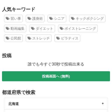
人気キーワード
習い事
護身術
シニア
キックボクシング
動画編集
ダイエット
ボイストレーニング
公民館
ストレッチ
ピラティス
投稿
誰でも今すぐ30秒で投稿出来る
投稿画面へ (無料)
都道府県で検索
北海道