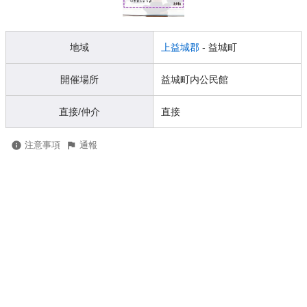
地域
上益城郡
- 益城町
開催場所
益城町内公民館
直接/仲介
直接
注意事項
通報