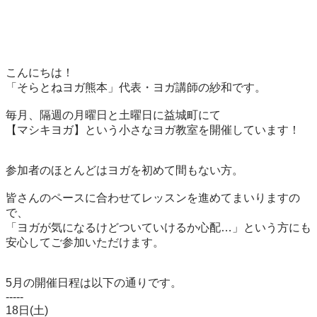
こんにちは！

「そらとねヨガ熊本」代表・ヨガ講師の紗和です。

毎月、隔週の月曜日と土曜日に益城町にて

【マシキヨガ】という小さなヨガ教室を開催しています！

参加者のほとんどはヨガを初めて間もない方。

皆さんのペースに合わせてレッスンを進めてまいりますの
で、

「ヨガが気になるけどついていけるか心配…」という方にも
安心してご参加いただけます。

5月の開催日程は以下の通りです。

-----

18日(土)
