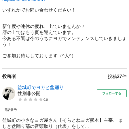
いずれかでお問い合わせください！

新年度や連休の疲れ、出ていませんか？

暦の上ではもう夏を迎えています。

今ある不調は今のうちにヨガでメンテナンスしていきましょ
う！

ご参加お待ちしております（^人^）
投稿者
投稿
27
件
益城町でヨガと盆踊り
性別非公開
フォローする
0.0
電話番号
益城町の小さなヨガ屋さん【そらとねヨガ熊本】主宰、 ま
しき盆踊り部の音頭取り（代表）をして...