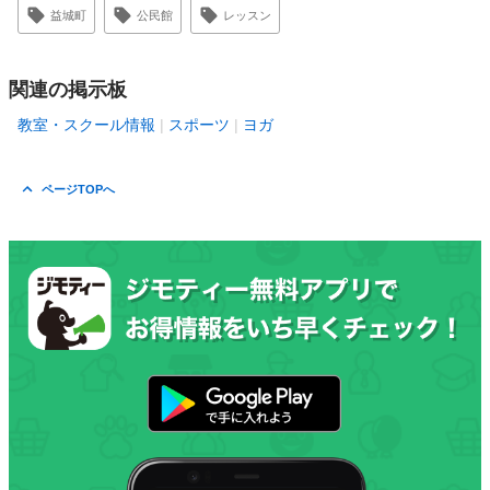
益城町
公民館
レッスン
関連の掲示板
教室・スクール情報
スポーツ
ヨガ
ページTOPへ