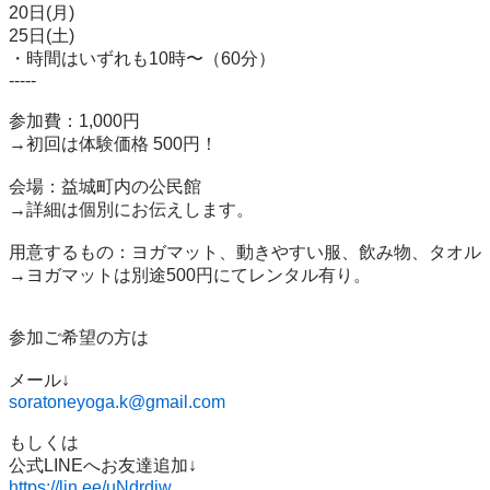
20日(月)

25日(土)

・時間はいずれも10時〜（60分）

-----

参加費：1,000円

→初回は体験価格 500円！

会場：益城町内の公民館

→詳細は個別にお伝えします。

用意するもの：ヨガマット、動きやすい服、飲み物、タオル

→ヨガマットは別途500円にてレンタル有り。

参加ご希望の方は

soratoneyoga.k@gmail.com
もしくは

https://lin.ee/uNdrdiw