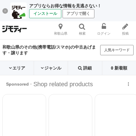
アプリならお得な情報を見逃さない！
インストール
アプリで開く
和歌山県
検索
ログイン
投稿
和歌山県のその他(携帯電話/スマホ)の中古あげま
人気キーワード
す・譲ります
エリア
ジャンル
詳細
新着順