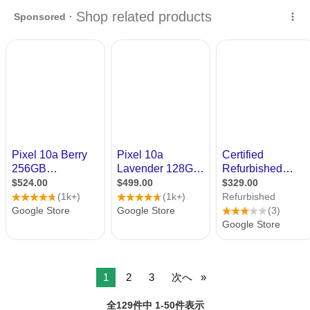
和歌山
和歌山市
和歌山市駅
その他
CASETiFY
す。 写真が趣味で容量が足りなくなってきたため、買い替え予定に...
1
2
3
次へ
全129件中 1-50件表示