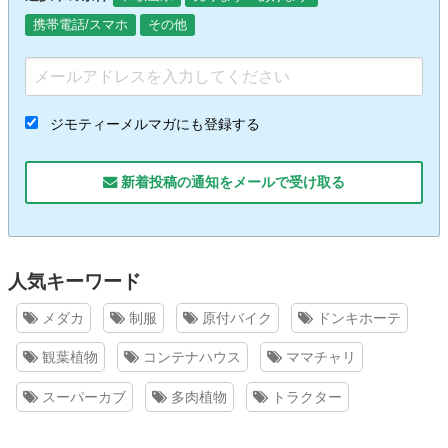
携帯電話/スマホ
その他
ジモティーメルマガにも登録する
新着投稿の通知をメールで受け取る
人気キーワード
メダカ
制服
原付バイク
ドンキホーテ
観葉植物
コンテナハウス
ママチャリ
スーパーカブ
多肉植物
トラクター