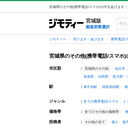
宮城県のその他(携帯電話/スマホ)の中古あげます
宮城版
都道府県選択
ジモティー
売ります・あげます
携帯電話/
宮城県のその他(携帯電話/スマホ
市区郡
：
宮城県のその他
仙台市
加美郡
刈田郡
黒川郡
駅
：
泉中央駅
陸前高砂駅
南
ジャンル
：
全ての携帯電話/スマホ
ド
価格帯
：
全てのその他の価格帯
投稿者
：
その他の全て
個人
販