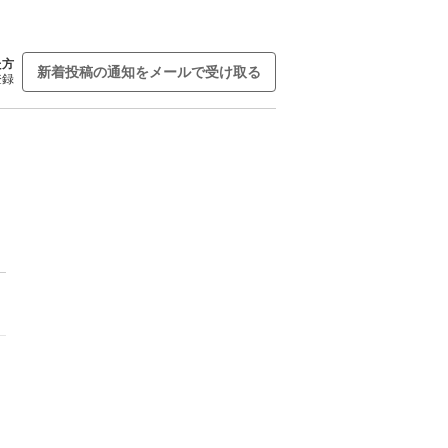
た方
新着投稿の通知をメールで受け取る
登録