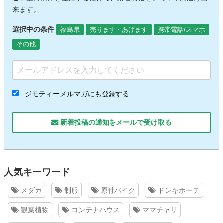
来ます。
選択中の条件
福島県
売ります・あげます
携帯電話/スマホ
その他
ジモティーメルマガにも登録する
新着投稿の通知をメールで受け取る
人気キーワード
メダカ
制服
原付バイク
ドンキホーテ
観葉植物
コンテナハウス
ママチャリ