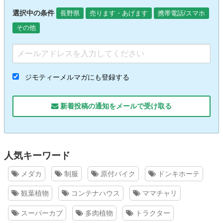
選択中の条件
長野県
売ります・あげます
携帯電話/スマホ
その他
ジモティーメルマガにも登録する
新着投稿の通知をメールで受け取る
人気キーワード
メダカ
制服
原付バイク
ドンキホーテ
観葉植物
コンテナハウス
ママチャリ
スーパーカブ
多肉植物
トラクター