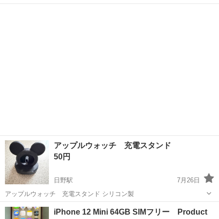
の両方に対応しています。 動作確認済みです。 型番：Sl_Hercules
長野
伊那市
伊那市駅
その他
USB
SmartPhone ・これ1台でdocomo、au、So...
アップルウォッチ 充電スタンド
50円
日野駅
7月26日
アップルウォッチ 充電スタンド シリコン製
長野
須坂市
日野駅
その他
アップルウォッチ
iPhone 12 Mini 64GB SIMフリー Product