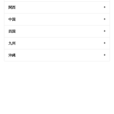
関西
中国
四国
九州
沖縄