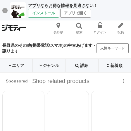
アプリならお得な情報を見逃さない！
インストール
アプリで開く
長野県
検索
ログイン
投稿
長野県のその他(携帯電話/スマホ)の中古あげます・
人気キーワード
譲ります
エリア
ジャンル
詳細
新着順