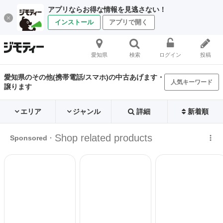
アプリならお得な情報を見逃さない！
インストール
アプリで開く
愛知県
検索
ログイン
投稿
愛知県のその他(携帯電話/スマホ)の中古あげます・
人気キーワード
譲ります
エリア
ジャンル
詳細
新着順