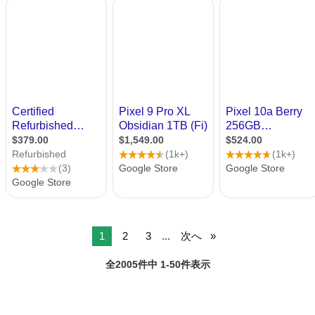
1
2
3
...
次へ
全2005件中 1-50件表示