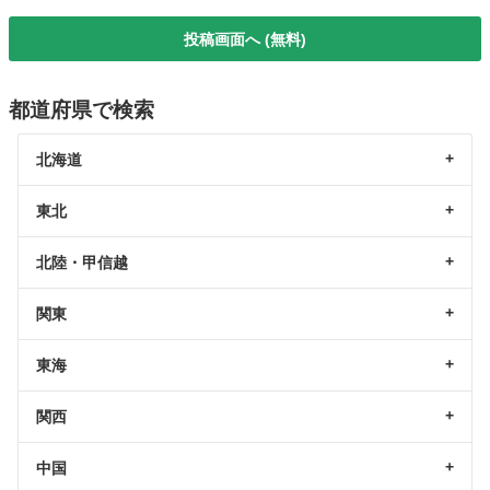
投稿画面へ (無料)
都道府県で検索
北海道
東北
北陸・甲信越
関東
東海
関西
中国