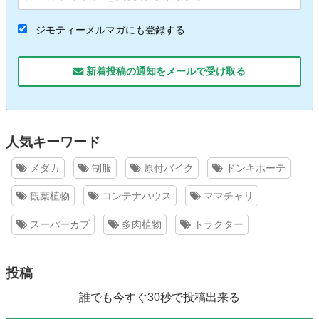
ジモティーメルマガにも登録する
新着投稿の通知をメールで受け取る
人気キーワード
メダカ
制服
原付バイク
ドンキホーテ
観葉植物
コンテナハウス
ママチャリ
スーパーカブ
多肉植物
トラクター
投稿
誰でも今すぐ30秒で投稿出来る