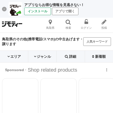
アプリならお得な情報を見逃さない！
インストール
アプリで開く
鳥取県
検索
ログイン
投稿
鳥取県のその他(携帯電話/スマホ)の中古あげます・
人気キーワード
譲ります
エリア
ジャンル
詳細
新着順