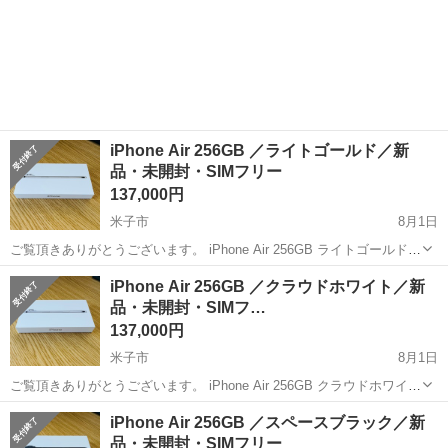
iPhone Air 256GB ／ライトゴールド／新
品・未開封・SIMフリー
137,000円
米子市
8月1日
ご覧頂きありがとうございます。 iPhone Air 256GB ライトゴールド
新品、未開封、SIMフリー 2026年7月Amazon購入品です。 この機会
鳥取
米子市
その他
Air
iPhone Air 256GB ／クラウドホワイト／新
に是非、ご利用頂ければと思います。 直接の受け渡し及び発送...
品・未開封・SIMフ…
137,000円
米子市
8月1日
ご覧頂きありがとうございます。 iPhone Air 256GB クラウドホワイト
新品、未開封、SIMフリー 2026年6月Amazon購入品です。 この機会
鳥取
米子市
その他
Air
iPhone Air 256GB ／スペースブラック／新
に是非、ご利用頂ければと思います。 直接の受け渡し及び発...
品・未開封・SIMフリー