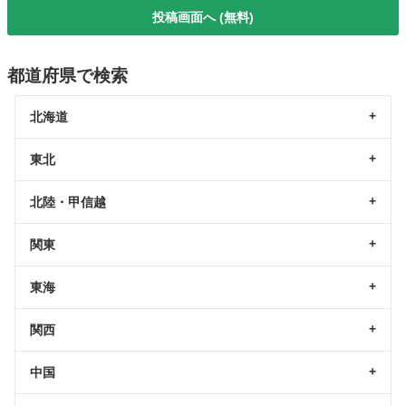
投稿画面へ (無料)
都道府県で検索
北海道
東北
北陸・甲信越
関東
東海
関西
中国