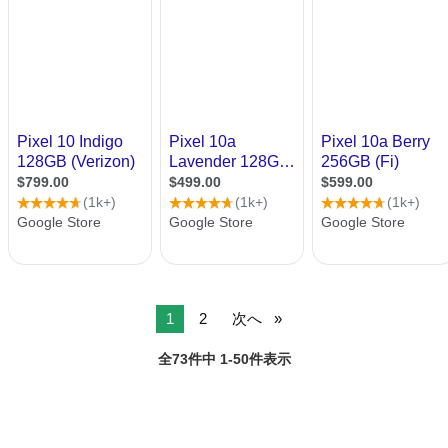
1
2
次へ
全73件中 1-50件表示