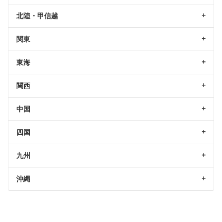
北陸・甲信越
関東
東海
関西
中国
四国
九州
沖縄