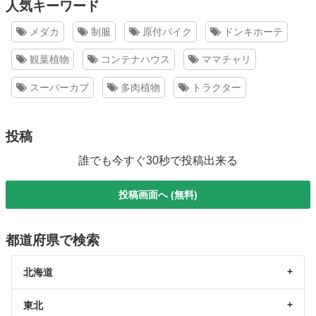
人気キーワード
メダカ
制服
原付バイク
ドンキホーテ
観葉植物
コンテナハウス
ママチャリ
スーパーカブ
多肉植物
トラクター
投稿
誰でも今すぐ30秒で投稿出来る
投稿画面へ (無料)
都道府県で検索
北海道
東北