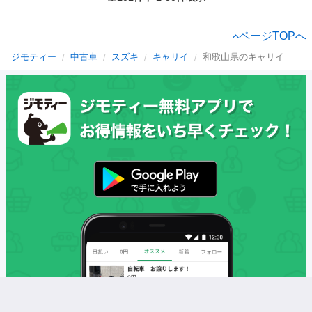
ページTOPへ
ジモティー
中古車
スズキ
キャリイ
和歌山県のキャリイ