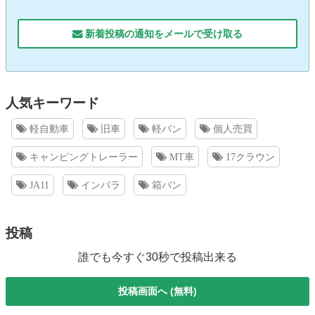
新着投稿の通知をメールで受け取る
人気キーワード
軽自動車
旧車
軽バン
個人売買
キャンピングトレーラー
MT車
17クラウン
JA11
インパラ
箱バン
投稿
誰でも今すぐ30秒で投稿出来る
投稿画面へ (無料)